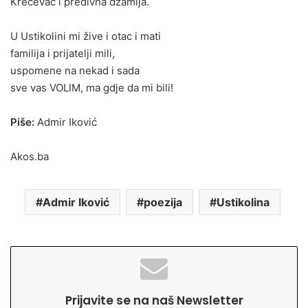
Krečevac i predivna džamija.
U Ustikolini mi žive i otac i mati
familija i prijatelji mili,
uspomene na nekad i sada
sve vas VOLIM, ma gdje da mi bili!
Piše:
Admir Iković
Akos.ba
Admir Iković
poezija
Ustikolina
Prijavite se na naš Newsletter