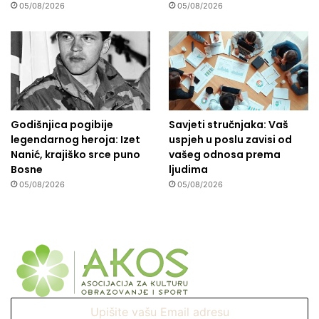
05/08/2026
05/08/2026
Godišnjica pogibije
Savjeti stručnjaka: Vaš
legendarnog heroja: Izet
uspjeh u poslu zavisi od
Nanić, krajiško srce puno
vašeg odnosa prema
Bosne
ljudima
05/08/2026
05/08/2026
Upišite