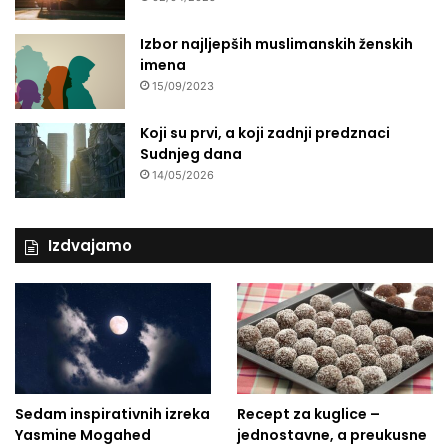
Izbor najljepših muslimanskih ženskih
imena
15/09/2023
Koji su prvi, a koji zadnji predznaci
Sudnjeg dana
14/05/2026
Izdvajamo
Sedam inspirativnih izreka
Recept za kuglice –
Yasmine Mogahed
jednostavne, a preukusne