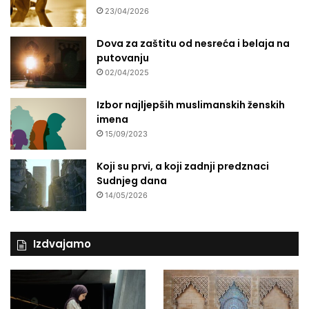
23/04/2026
Dova za zaštitu od nesreća i belaja na
putovanju
02/04/2025
Izbor najljepših muslimanskih ženskih
imena
15/09/2023
Koji su prvi, a koji zadnji predznaci
Sudnjeg dana
14/05/2026
Izdvajamo