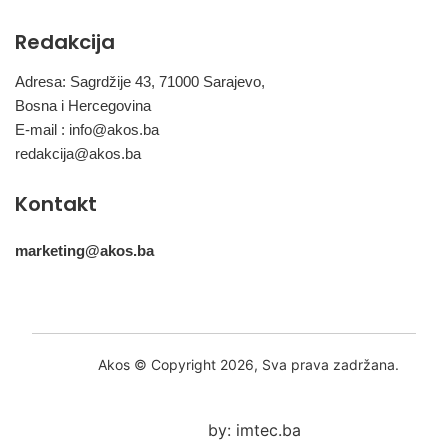
Redakcija
Adresa: Sagrdžije 43, 71000 Sarajevo,
Bosna i Hercegovina
E-mail :
info@akos.ba
redakcija@akos.ba
Kontakt
marketing@akos.ba
Akos © Copyright 2026, Sva prava zadržana.
by: imtec.ba