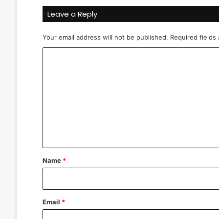
Leave a Reply
Your email address will not be published.
Required fields
C
o
m
m
e
n
t
*
Name
*
Email
*