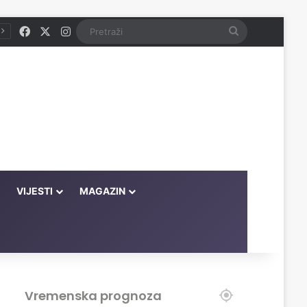
Facebook
X
Instagram
Pretraži
VIJESTI
MAGAZIN
Vremenska prognoza