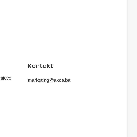
Kontakt
rajevo,
marketing@akos.ba