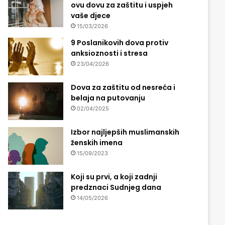
ovu dovu za zaštitu i uspjeh
vaše djece
15/03/2026
9 Poslanikovih dova protiv
anksioznosti i stresa
23/04/2026
Dova za zaštitu od nesreća i
belaja na putovanju
02/04/2025
Izbor najljepših muslimanskih
ženskih imena
15/09/2023
Koji su prvi, a koji zadnji
predznaci Sudnjeg dana
14/05/2026