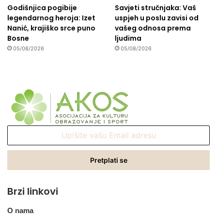
Godišnjica pogibije
Savjeti stručnjaka: Vaš
legendarnog heroja: Izet
uspjeh u poslu zavisi od
Nanić, krajiško srce puno
vašeg odnosa prema
Bosne
ljudima
05/08/2026
05/08/2026
Upišite
vašu
Email
adresu
Brzi linkovi
O nama