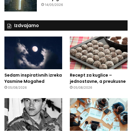
14/05/2026
Izdvajamo
Sedam inspirativnih izreka
Recept za kuglice –
Yasmine Mogahed
jednostavne, a preukusne
05/08/2026
05/08/2026