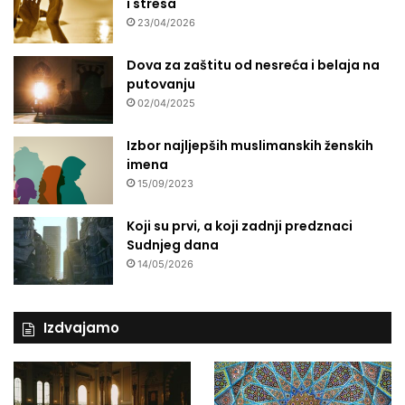
i stresa
23/04/2026
Dova za zaštitu od nesreća i belaja na
putovanju
02/04/2025
Izbor najljepših muslimanskih ženskih
imena
15/09/2023
Koji su prvi, a koji zadnji predznaci
Sudnjeg dana
14/05/2026
Izdvajamo