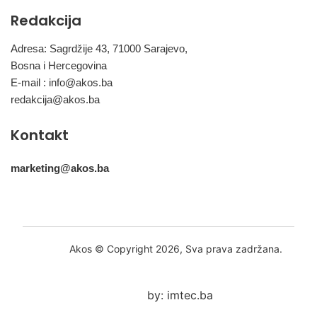
Redakcija
Adresa: Sagrdžije 43, 71000 Sarajevo,
Bosna i Hercegovina
E-mail :
info@akos.ba
redakcija@akos.ba
Kontakt
marketing@akos.ba
Akos © Copyright 2026, Sva prava zadržana.
by: imtec.ba