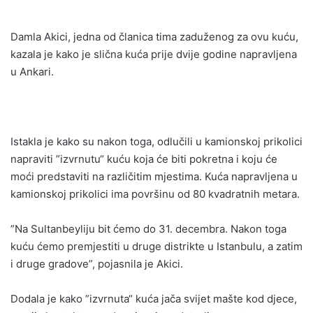
Damla Akici, jedna od članica tima zaduženog za ovu kuću,
kazala je kako je slična kuća prije dvije godine napravljena
u Ankari.
Istakla je kako su nakon toga, odlučili u kamionskoj prikolici
napraviti ”izvrnutu“ kuću koja će biti pokretna i koju će
moći predstaviti na različitim mjestima. Kuća napravljena u
kamionskoj prikolici ima površinu od 80 kvadratnih metara.
”Na Sultanbeyliju bit ćemo do 31. decembra. Nakon toga
kuću ćemo premjestiti u druge distrikte u Istanbulu, a zatim
i druge gradove”, pojasnila je Akici.
Dodala je kako ”izvrnuta“ kuća jača svijet mašte kod djece,