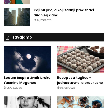
Koji su prvi, a koji zadnji predznaci
Sudnjeg dana
14/05/2026
Izdvajamo
Sedam inspirativnih izreka
Recept za kuglice –
Yasmine Mogahed
jednostavne, a preukusne
05/08/2026
05/08/2026