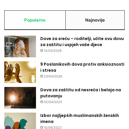
Popularno
Najnovije
Dove za sreću – roditelji, učite ovu dovu
za zaštitu i uspjeh vaše djece
15/03/2026
9 Poslanikovih dova protiv anksioznosti
i stresa
23/04/2026
Dova za zaštitu od nesreća i belaja na
putovanju
02/04/2025
Izbor najljepših muslimanskih ženskih
imena
15/09/2023