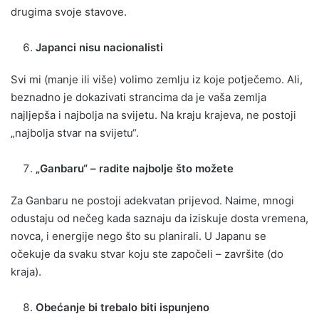
drugima svoje stavove.
Japanci nisu nacionalisti
Svi mi (manje ili više) volimo zemlju iz koje potječemo. Ali,
beznadno je dokazivati strancima da je vaša zemlja
najljepša i najbolja na svijetu. Na kraju krajeva, ne postoji
„najbolja stvar na svijetu“.
„Ganbaru“ – radite najbolje što možete
Za Ganbaru ne postoji adekvatan prijevod. Naime, mnogi
odustaju od nečeg kada saznaju da iziskuje dosta vremena,
novca, i energije nego što su planirali. U Japanu se
očekuje da svaku stvar koju ste započeli – završite (do
kraja).
Obećanje bi trebalo biti ispunjeno