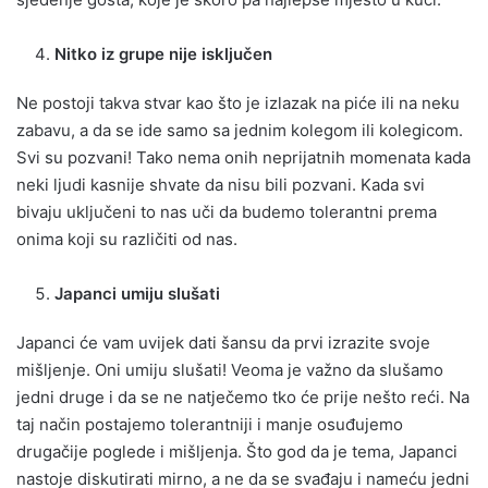
Nitko iz grupe nije isključen
Ne postoji takva stvar kao što je izlazak na piće ili na neku
zabavu, a da se ide samo sa jednim kolegom ili kolegicom.
Svi su pozvani! Tako nema onih neprijatnih momenata kada
neki ljudi kasnije shvate da nisu bili pozvani. Kada svi
bivaju uključeni to nas uči da budemo tolerantni prema
onima koji su različiti od nas.
Japanci umiju slušati
Japanci će vam uvijek dati šansu da prvi izrazite svoje
mišljenje. Oni umiju slušati! Veoma je važno da slušamo
jedni druge i da se ne natječemo tko će prije nešto reći. Na
taj način postajemo tolerantniji i manje osuđujemo
drugačije poglede i mišljenja. Što god da je tema, Japanci
nastoje diskutirati mirno, a ne da se svađaju i nameću jedni