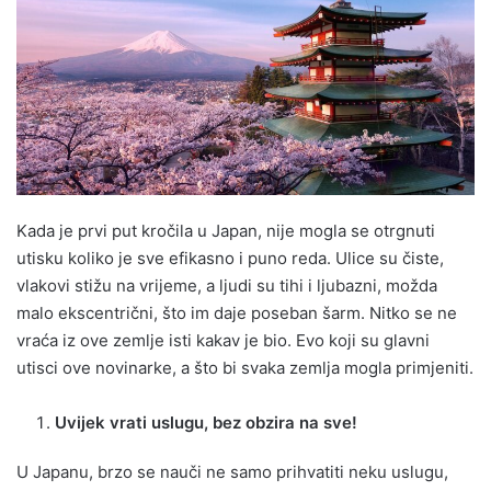
Kada je prvi put kročila u Japan, nije mogla se otrgnuti
utisku koliko je sve efikasno i puno reda. Ulice su čiste,
vlakovi stižu na vrijeme, a ljudi su tihi i ljubazni, možda
malo ekscentrični, što im daje poseban šarm. Nitko se ne
vraća iz ove zemlje isti kakav je bio. Evo koji su glavni
utisci ove novinarke, a što bi svaka zemlja mogla primjeniti.
Uvijek vrati uslugu, bez obzira na sve!
U Japanu, brzo se nauči ne samo prihvatiti neku uslugu,