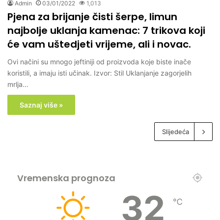
Admin
03/01/2022
1,013
Pjena za brijanje čisti šerpe, limun
najbolje uklanja kamenac: 7 trikova koji
će vam uštedjeti vrijeme, ali i novac.
Ovi načini su mnogo jeftiniji od proizvoda koje biste inače
koristili, a imaju isti učinak. Izvor: Stil Uklanjanje zagorjelih
mrlja…
Saznaj više »
Slijedeća
Vremenska prognoza
32
℃