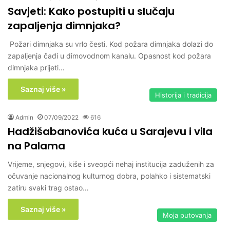
Savjeti: Kako postupiti u slučaju
zapaljenja dimnjaka?
Požari dimnjaka su vrlo česti. Kod požara dimnjaka dolazi do
zapaljenja čađi u dimovodnom kanalu. Opasnost kod požara
dimnjaka prijeti…
Saznaj više »
Historija i tradicija
Admin
07/09/2022
616
Hadžišabanovića kuća u Sarajevu i vila
na Palama
Vrijeme, snjegovi, kiše i sveopći nehaj institucija zaduženih za
očuvanje nacionalnog kulturnog dobra, polahko i sistematski
zatiru svaki trag ostao…
Saznaj više »
Moja putovanja