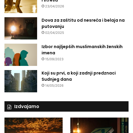
i stresa
23/04/2026
Dova za zaštitu od nesreća i belaja na
putovanju
02/04/2025
Izbor najljepših muslimanskih ženskih
imena
15/09/2023
Koji su prvi, a koji zadnji predznaci
Sudnjeg dana
14/05/2026
Izdvajamo