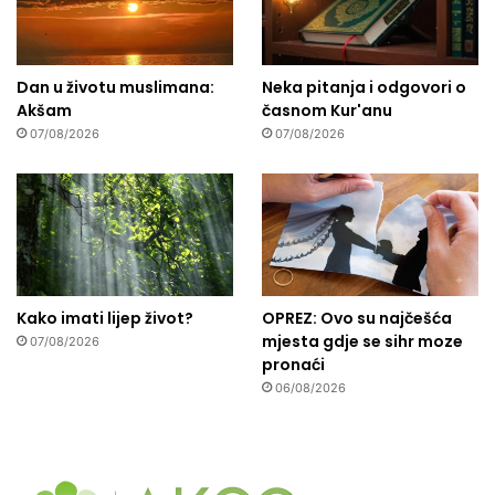
Dan u životu muslimana:
Neka pitanja i odgovori o
Akšam
časnom Kur'anu
07/08/2026
07/08/2026
Kako imati lijep život?
OPREZ: Ovo su najčešća
mjesta gdje se sihr moze
07/08/2026
pronaći
06/08/2026