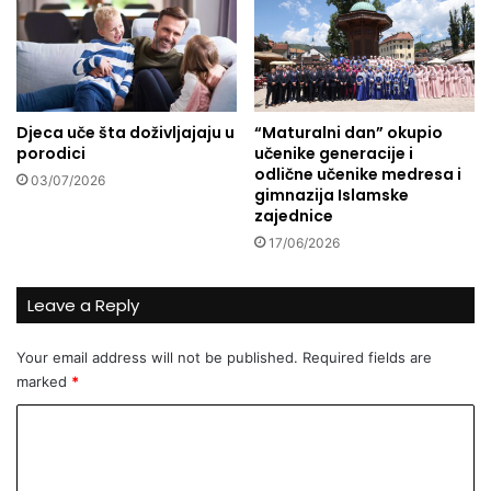
o
p
o
z
i
Djeca uče šta doživljajaju u
“Maturalni dan” okupio
v
porodici
učenike generacije i
a
odlične učenike medresa i
03/07/2026
j
gimnazija Islamske
u
zajednice
n
17/06/2026
a
m
r
Leave a Reply
ž
n
Your email address will not be published.
Required fields are
j
marked
*
u
p
C
r
o
e
m
m