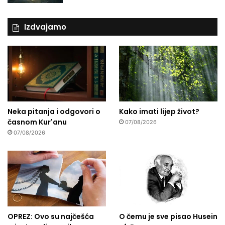
Izdvajamo
Neka pitanja i odgovori o
Kako imati lijep život?
časnom Kur'anu
07/08/2026
07/08/2026
OPREZ: Ovo su najčešća
O čemu je sve pisao Husein