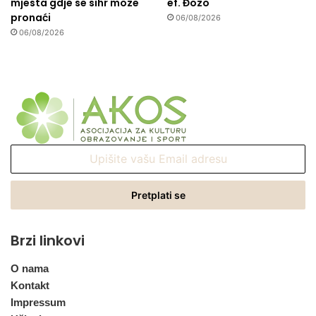
mjesta gdje se sihr moze
ef. Đozo
pronaći
06/08/2026
06/08/2026
Upišite
vašu
Email
adresu
Brzi linkovi
O nama
Kontakt
Impressum