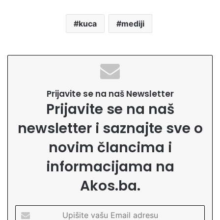
kuca
mediji
Prijavite se na naš Newsletter
Prijavite se na naš
newsletter i saznajte sve o
novim člancima i
informacijama na
Akos.ba.
U