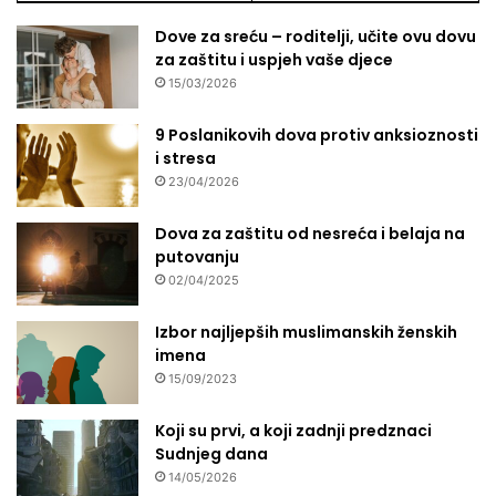
Dove za sreću – roditelji, učite ovu dovu
za zaštitu i uspjeh vaše djece
15/03/2026
9 Poslanikovih dova protiv anksioznosti
i stresa
23/04/2026
Dova za zaštitu od nesreća i belaja na
putovanju
02/04/2025
Izbor najljepših muslimanskih ženskih
imena
15/09/2023
Koji su prvi, a koji zadnji predznaci
Sudnjeg dana
14/05/2026