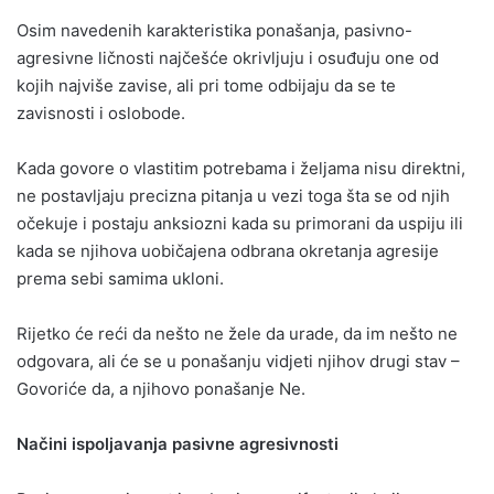
Osim navedenih karakteristika ponašanja, pasivno-
agresivne ličnosti najčešće okrivljuju i osuđuju one od
kojih najviše zavise, ali pri tome odbijaju da se te
zavisnosti i oslobode.
Kada govore o vlastitim potrebama i željama nisu direktni,
ne postavljaju precizna pitanja u vezi toga šta se od njih
očekuje i postaju anksiozni kada su primorani da uspiju ili
kada se njihova uobičajena odbrana okretanja agresije
prema sebi samima ukloni.
Rijetko će reći da nešto ne žele da urade, da im nešto ne
odgovara, ali će se u ponašanju vidjeti njihov drugi stav –
Govoriće da, a njihovo ponašanje Ne.
Načini ispoljavanja pasivne agresivnosti