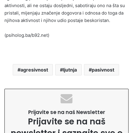
aktivnosti, ali ne ostaju dosljedni, sabotiraju ono na šta su
pristali, mijenjaju značenje dogovora i odnosa do toga da
njihova aktivnost i njihov udio postaje beskoristan.
(psiholog.ba/b92.net)
agresivnost
ljutnja
pasivnost
Prijavite se na naš Newsletter
Prijavite se na naš