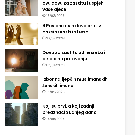
ovu dovu za zaštitu i uspjeh
vaše djece
15/03/2026
9 Poslanikovih dova protiv
anksioznosti i stresa
23/04/2026
Dova za zaštitu od nesreća i
belaja na putovanju
02/04/2025
Izbor najljepših muslimanskih
ženskih imena
15/09/2023
Koji su prvi, a koji zadnji
predznaci Sudnjeg dana
14/05/2026