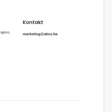
Kontakt
rajevo,
marketing@akos.ba