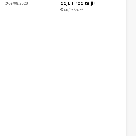
daju ti roditelji?
09/08/2026
09/08/2026