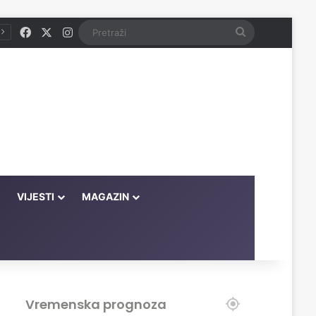
Facebook
X
Instagram
Pretraži
VIJESTI
MAGAZIN
Vremenska prognoza