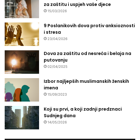
za zaštitu i uspjeh vaše djece
15/03/2026
9 Poslanikovih dova protiv anksioznosti
i stresa
23/04/2026
Dova za zaštitu od nesreća i belaja na
putovanju
02/04/2025
Izbor najljepših muslimanskih ženskih
imena
15/09/2023
Koji su prvi, a koji zadnji predznaci
Sudnjeg dana
14/05/2026