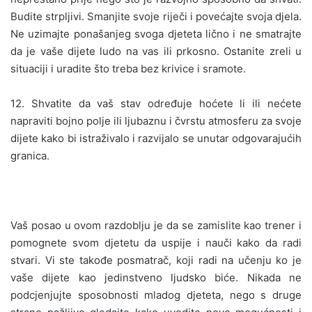
Budite strpljivi. Smanjite svoje riječi i povećajte svoja djela.
Ne uzimajte ponašanjeg svoga djeteta lično i ne smatrajte
da je vaše dijete ludo na vas ili prkosno. Ostanite zreli u
situaciji i uradite što treba bez krivice i sramote.
12. Shvatite da vaš stav određuje hoćete li ili nećete
napraviti bojno polje ili ljubaznu i čvrstu atmosferu za svoje
dijete kako bi istraživalo i razvijalo se unutar odgovarajućih
granica.
Vaš posao u ovom razdoblju je da se zamislite kao trener i
pomognete svom djetetu da uspije i nauči kako da radi
stvari. Vi ste takođe posmatrač, koji radi na učenju ko je
vaše dijete kao jedinstveno ljudsko biće. Nikada ne
podcjenjujte sposobnosti mladog djeteta, nego s druge