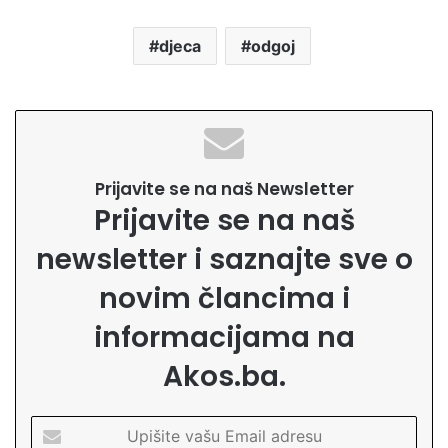
djeca
odgoj
Prijavite se na naš Newsletter
Prijavite se na naš
newsletter i saznajte sve o
novim člancima i
informacijama na
Akos.ba.
U
p