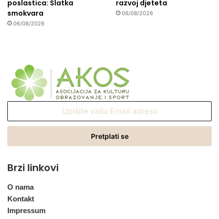
poslastica: Slatka
razvoj djeteta
smokvara
06/08/2026
06/08/2026
Upišite
vašu
Email
adresu
Brzi linkovi
O nama
Kontakt
Impressum