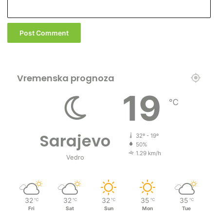
Vremenska prognoza
19
℃
Sarajevo
32º - 19º
50%
1.29 km/h
Vedro
32
32
32
35
35
℃
℃
℃
℃
℃
Fri
Sat
Sun
Mon
Tue