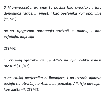
0 Vjerovjesniče, Mi smo te poslali kao svjedoka i kao
donosioca radosnih vijesti i kao poslanika koji opominje
(33/45)
da-po Njegovom naređenju-pozivaš k Allahu, i kao
svjetiljku koja sija
(33/46).
i obraduj vjernike da će Allah na njih veliku milost
prosuti
(33/47)
a ne slušaj nevjernike ni licemjere, i na uvrede njihove
pažnju ne obraćaj i u Allaha se pouzdaj, Allah je dovoljan
kao zaštitnik
(33/48).