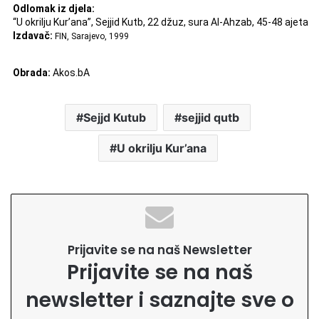
Odlomak iz djela:
“U okrilju Kur’ana”, Sejjid Kutb,
22 džuz, sura Al-Ahzab, 45-48 ajeta
Izdavač:
FIN, Sarajevo, 1999
Obrada:
Akos.bA
Sejjd Kutub
sejjid qutb
U okrilju Kur’ana
Prijavite se na naš Newsletter
Prijavite se na naš
newsletter i saznajte sve o