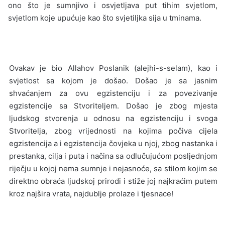
ono što je sumnjivo i osvjetljava put tihim svjetlom,
svjetlom koje upućuje kao što svjetiljka sija u tminama.
Ovakav je bio Allahov Poslanik (alejhi-s-selam), kao i
svjetlost sa kojom je došao. Došao je sa jasnim
shvaćanjem za ovu egzistenciju i za povezivanje
egzistencije sa Stvoriteljem. Došao je zbog mjesta
ljudskog stvorenja u odnosu na egzistenciju i svoga
Stvoritelja, zbog vrijednosti na kojima počiva cijela
egzistencija a i egzistencija čovjeka u njoj, zbog nastanka i
prestanka, cilja i puta i načina sa odlučujućom posljednjom
riječju u kojoj nema sumnje i nejasnoće, sa stilom kojim se
direktno obraća ljudskoj prirodi i stiže joj najkraćim putem
kroz najšira vrata, najdublje prolaze i tjesnace!