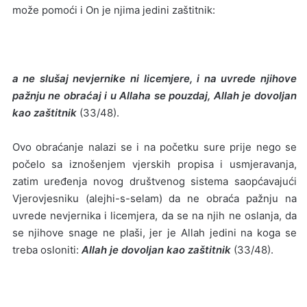
može pomoći i On je njima jedini zaštitnik:
a ne slušaj nevjernike ni licemjere, i na uvrede njihove
pažnju ne obraćaj i u Allaha se pouzdaj, Allah je dovoljan
kao zaštitnik
(33/48).
Ovo obraćanje nalazi se i na početku sure prije nego se
počelo sa iznošenjem vjerskih propisa i usmjeravanja,
zatim uređenja novog društvenog sistema saopćavajući
Vjerovjesniku (alejhi-s-selam) da ne obraća pažnju na
uvrede nevjernika i licemjera, da se na njih ne oslanja, da
se njihove snage ne plaši, jer je Allah jedini na koga se
treba osloniti:
Allah je dovoljan kao zaštitnik
(33/48).