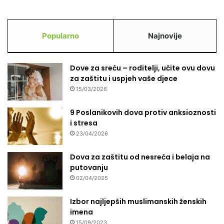
Popularno
Najnovije
Dove za sreću – roditelji, učite ovu dovu
za zaštitu i uspjeh vaše djece
15/03/2026
9 Poslanikovih dova protiv anksioznosti
i stresa
23/04/2026
Dova za zaštitu od nesreća i belaja na
putovanju
02/04/2025
Izbor najljepših muslimanskih ženskih
imena
15/09/2023