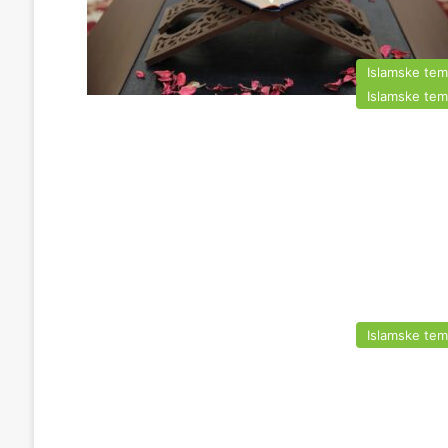
Islamske te
Islamske te
Islamske te