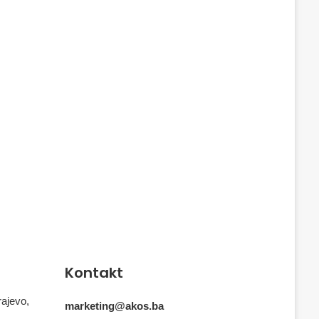
Kontakt
rajevo,
marketing@akos.ba