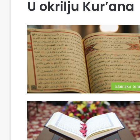
U okrilju Kur’ana
Islamske te