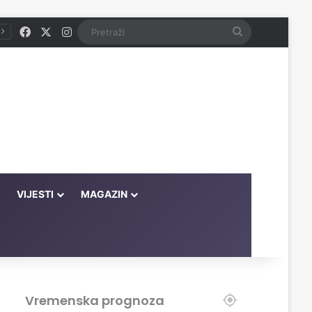
Facebook
X
Instagram
Pretraži
VIJESTI
MAGAZIN
Vremenska prognoza