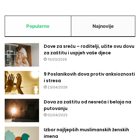
Popularno
Najnovije
Dove za sreću – roditelji, učite ovu dovu
za zaštitu i uspjeh vaše djece
15/03/2026
9 Poslanikovih dova protiv anksioznosti
i stresa
23/04/2026
Dova za zaštitu od nesreća i belaja na
putovanju
02/04/2025
Izbor najljepših muslimanskih ženskih
imena