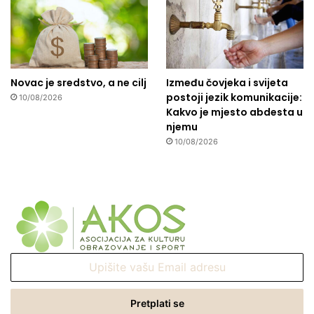
Novac je sredstvo, a ne cilj
Između čovjeka i svijeta
postoji jezik komunikacije:
10/08/2026
Kakvo je mjesto abdesta u
njemu
10/08/2026
Upišite
vašu
Email
adresu