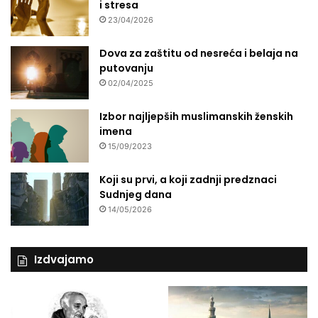
i stresa
23/04/2026
Dova za zaštitu od nesreća i belaja na
putovanju
02/04/2025
Izbor najljepših muslimanskih ženskih
imena
15/09/2023
Koji su prvi, a koji zadnji predznaci
Sudnjeg dana
14/05/2026
Izdvajamo