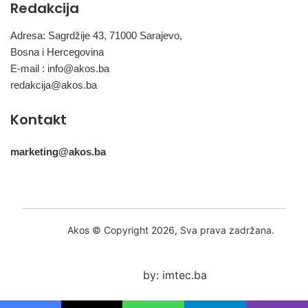
Redakcija
Adresa: Sagrdžije 43, 71000 Sarajevo,
Bosna i Hercegovina
E-mail :
info@akos.ba
redakcija@akos.ba
Kontakt
marketing@akos.ba
Akos © Copyright 2026, Sva prava zadržana.
by: imtec.ba