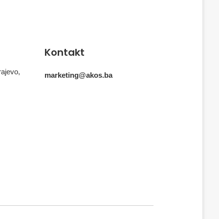
Kontakt
rajevo,
marketing@akos.ba