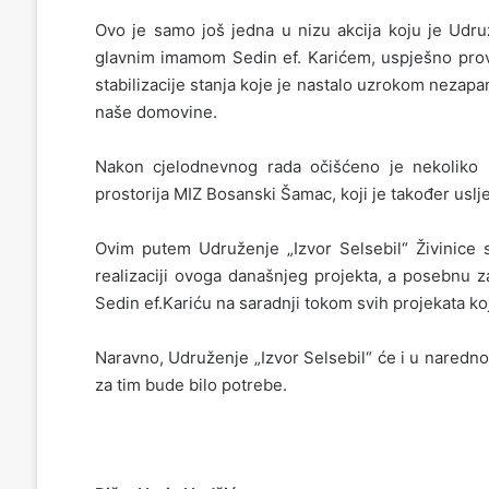
Ovo je samo još jedna u nizu akcija koju je Udruž
glavnim imamom Sedin ef. Karićem, uspješno prove
stabilizacije stanja koje je nastalo uzrokom neza
naše domovine.
Nakon cjelodnevnog rada očišćeno je nekoliko 
prostorija MIZ Bosanski Šamac, koji je također uslje
Ovim putem Udruženje „Izvor Selsebil“ Živinice s
realizaciji ovoga današnjeg projekta, a posebnu 
Sedin ef.Kariću na saradnji tokom svih projekata ko
Naravno, Udruženje „Izvor Selsebil“ će i u naredno
za tim bude bilo potrebe.