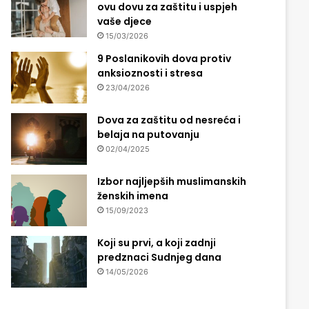
ovu dovu za zaštitu i uspjeh
vaše djece
15/03/2026
9 Poslanikovih dova protiv
anksioznosti i stresa
23/04/2026
Dova za zaštitu od nesreća i
belaja na putovanju
02/04/2025
Izbor najljepših muslimanskih
ženskih imena
15/09/2023
Koji su prvi, a koji zadnji
predznaci Sudnjeg dana
14/05/2026