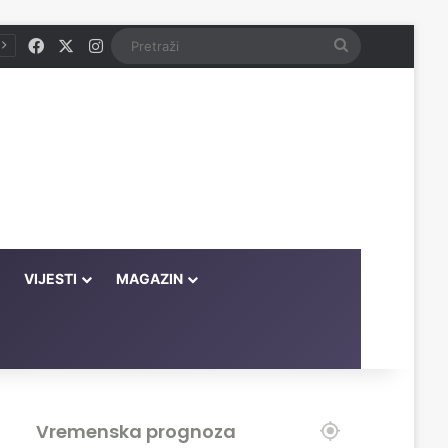
Facebook
X
Instagram
Pretraži
VIJESTI
MAGAZIN
Vremenska prognoza