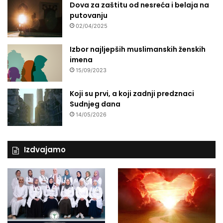
Dova za zaštitu od nesreća i belaja na
putovanju
02/04/2025
Izbor najljepših muslimanskih ženskih
imena
15/09/2023
Koji su prvi, a koji zadnji predznaci
Sudnjeg dana
14/05/2026
Izdvajamo