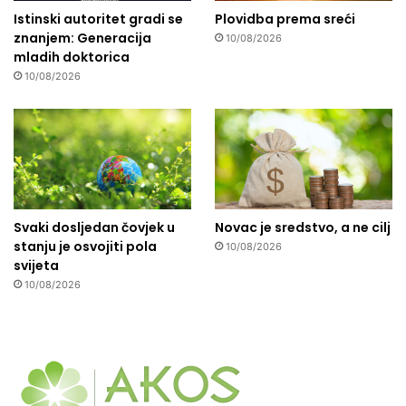
Istinski autoritet gradi se
Plovidba prema sreći
znanjem: Generacija
10/08/2026
mladih doktorica
10/08/2026
Svaki dosljedan čovjek u
Novac je sredstvo, a ne cilj
stanju je osvojiti pola
10/08/2026
svijeta
10/08/2026