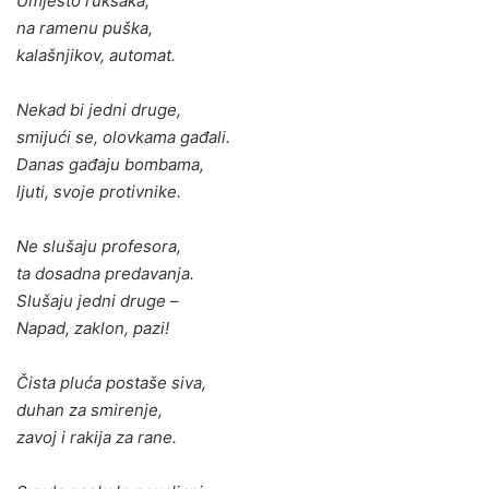
Umjesto ruksaka,
na ramenu puška,
kalašnjikov, automat.
Nekad bi jedni druge,
smijući se, olovkama gađali.
Danas gađaju bombama,
ljuti, svoje protivnike.
Ne slušaju profesora,
ta dosadna predavanja.
Slušaju jedni druge –
Napad, zaklon, pazi!
Čista pluća postaše siva,
duhan za smirenje,
zavoj i rakija za rane.