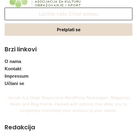
Upišite
vašu
Email
adresu
Brzi linkovi
O nama
Kontakt
Impressum
Učlani se
Jannah is a Clean Responsive WordPress Newspaper, Magazine,
News and Blog theme. Packed with options that allow you to
completely customize your website to your needs.
Redakcija