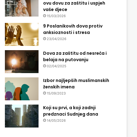
ovu dovu za zaštitu i uspjeh
vaše djece
15/03/2026
9 Poslanikovih dova protiv
anksioznosti i stresa
23/04/2026
Dova za zaštitu od nesreća i
belaja na putovanju
02/04/2025
Izbor najljepših muslimanskih
ženskih imena
15/09/2023
Koji su prvi, a koji zadnji
predznaci Sudnjeg dana
14/05/2026