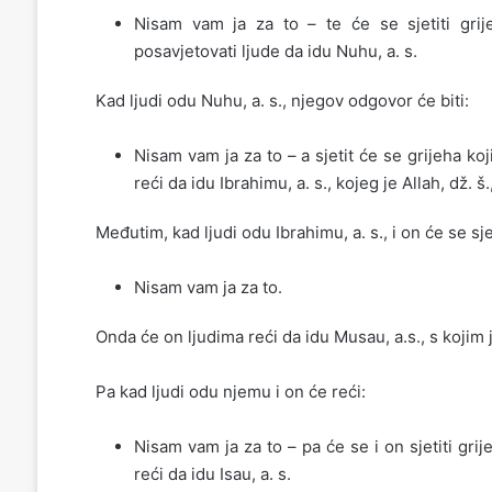
Nisam vam ja za to – te će se sjetiti grije
posavjetovati ljude da idu Nuhu, a. s.
Kad ljudi odu Nuhu, a. s., njegov odgovor će biti:
Nisam vam ja za to – a sjetit će se grijeha ko
reći da idu Ibrahimu, a. s., kojeg je Allah, dž. š.
Međutim, kad ljudi odu Ibrahimu, a. s., i on će se sj
Nisam vam ja za to.
Onda će on ljudima reći da idu Musau, a.s., s kojim j
Pa kad ljudi odu njemu i on će reći:
Nisam vam ja za to – pa će se i on sjetiti gri
reći da idu Isau, a. s.