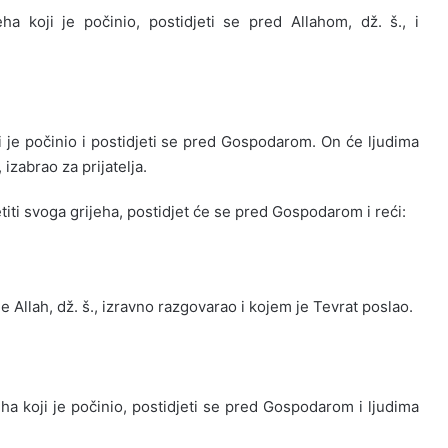
ha koji je počinio, postidjeti se pred Allahom, dž. š., i
ji je počinio i postidjeti se pred Gospodarom. On će ljudima
, izabrao za prijatelja.
etiti svoga grijeha, postidjet će se pred Gospodarom i reći:
e Allah, dž. š., izravno razgovarao i kojem je Tevrat poslao.
jeha koji je počinio, postidjeti se pred Gospodarom i ljudima