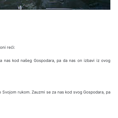
oni reći:
a nas kod našeg Gospodara, pa da nas on izbavi iz ovog
:
tvorio Svojom rukom. Zauzmi se za nas kod svog Gospodara, pa