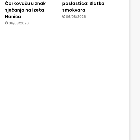
Ćorkovaču u znak
poslastica: Slatka
sjećanja na Izeta
smokvara
Nanića
06/08/2026
06/08/2026