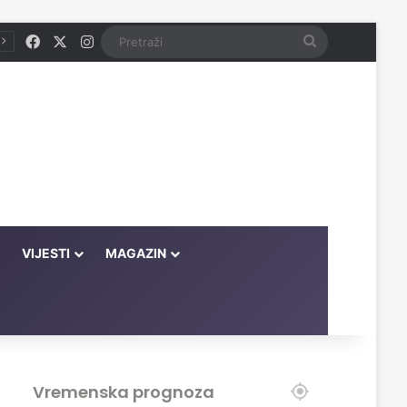
Facebook
X
Instagram
Pretraži
VIJESTI
MAGAZIN
Vremenska prognoza