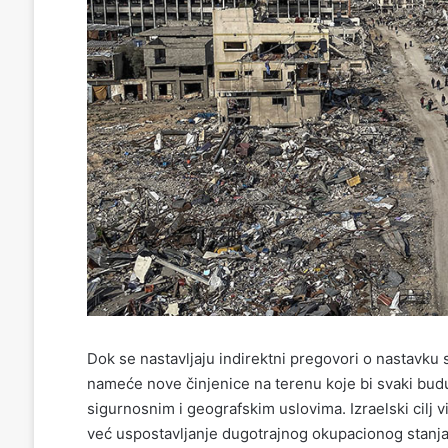
Dok se nastavljaju indirektni pregovori o nastavku
nameće nove činjenice na terenu koje bi svaki bud
sigurnosnim i geografskim uslovima. Izraelski cilj v
već uspostavljanje dugotrajnog okupacionog stanja 