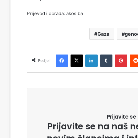
Prijevod i obrada: akos.ba
Gaza
genoc
Facebook
X
LinkedIn
Tumblr
Pinterest
Podijeli
Prijavite s
Prijavite se na naš n