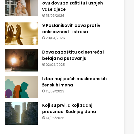
ovu dovu za zaštitu i uspjeh
vaše djece
15/03/2026
9 Poslanikovih dova protiv
anksioznosti i stresa
23/04/2026
Dova za zaštitu od nesreća i
belaja na putovanju
02/04/2025
Izbor najljepših muslimanskih
ženskih imena
15/09/2023
Koji su prvi, a koji zadnji
predznaci Sudnjeg dana
14/05/2026