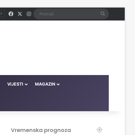
Facebook
X
Instagram
Pretraži
VIJESTI
MAGAZIN
Vremenska prognoza