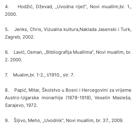
4. Hodžić, Dževad, „Uvodna riječ”, Novi mu­allim,br. 1.,
2000.
5. Jenks, Chris, Vizualna kultura,Naklada Ja­senski i Turk,
Zagreb, 2002.
6. Lavić, Osman, „Bibliografija Muallima”, Novi muallim, br.
2. 2000.
7. Mualim,br. 1-2., I/1910., str. 7.
8. Papić, Mitar, Školstvo u Bosni i Hercegovini za vrijeme
Austro-Ugarske monarhije (1878-1918), Veselin Masleša,
Sarajevo, 1972.
9. Šljivo, Meho, „Uvodnik”, Novi muallim, br. 37., 2009.