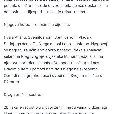
podjela u našem narodu dovodi u pitanje naš opstanak, i u
domovini i u dijaspori – kazao je reisul-ulema.
Njegovu hutbu prenosimo u cijelosti:
Hvala Allahu, Svemilosnom, Samilosnom, Vladaru
Sudnjega dana. Od Njega milost i oprost ištemo. Njegovoj
se nagradi za učinjeno dobro nadamo. Neka su salavat i
selam na Njegovog vjerovjesnika Muhammeda, a. s., na
njegovu porodicu i ashabe. Gospodaru naš, uputi nas
Pravim putem i pomozi nam da s njega ne skrenemo.
Oprosti nam grijehe naše i uvedi nas Svojom milošću u
Džennet.
Draga braćo i sestre.
Zbiljska je radost biti u ovoj zemlji među vama, u džematu
klanjati namaz i puna srca sudjelovati u najvažnijoj