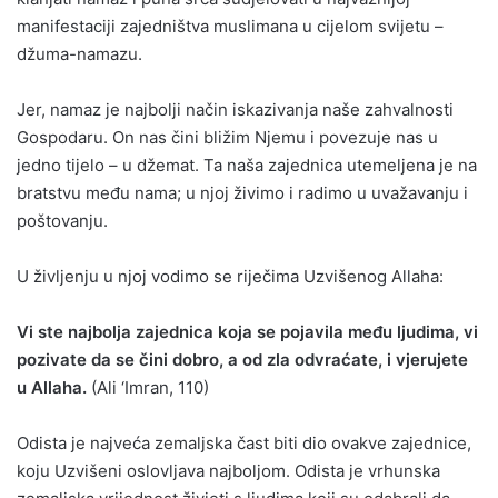
manifestaciji zajedništva muslimana u cijelom svijetu –
džuma-namazu.
Jer, namaz je najbolji način iskazivanja naše zahvalnosti
Gospodaru. On nas čini bližim Njemu i povezuje nas u
jedno tijelo – u džemat. Ta naša zajednica utemeljena je na
bratstvu među nama; u njoj živimo i radimo u uvažavanju i
poštovanju.
U življenju u njoj vodimo se riječima Uzvišenog Allaha:
Vi ste najbolja zajednica koja se pojavila među ljudima, vi
pozivate da se čini dobro, a od zla odvraćate, i vjerujete
u Allaha.
(Ali ‘Imran, 110)
Odista je najveća zemaljska čast biti dio ovakve zajednice,
koju Uzvišeni oslovljava najboljom. Odista je vrhunska