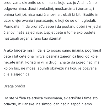
pred vama okrenite se onima za koje vas je Allah učinio
odgovornima: djeci i omladini, muškarcima i ženama, i
onima koji još nisu naši članovi, a trebali bi biti. Budite im
uzor u vjerovanju i ponašanju, u koji će se oni ugledati.
Pomozite im da pronađu sebe i da postanu dobri i vrijedni
članovi naše zajednice. Uspjet ćete u tome ako budete
nastupali organizirano kao džemat.
A ako budete mislili da je to posao samo imama, pogriješit
ćete i bit ćete ona mrtva, pasivna zajednica ljudi od koje
nećete imati koristi ni vi ni drugi. Znajte da pojedinac, ma
ko on bio, ne može ispuniti obavezu na koju je pozvana
cijela zajednica.
Draga braćo!
Da ste vi živa zajednica muslimana, svjedočite i time što
odavde, iz Danske, na simboličan način započinjemo