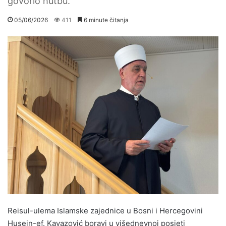
govorio hutbu.
05/06/2026
411
6 minute čitanja
Reisul-ulema Islamske zajednice u Bosni i Hercegovini
Husein-ef. Kavazović boravi u višednevnoj posjeti