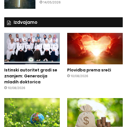
14/05/2026
Izdvajamo
Istinski autoritet gradi se
Plovidba prema sreći
znanjem: Generacija
10/08/2026
mladih doktorica
10/08/2026