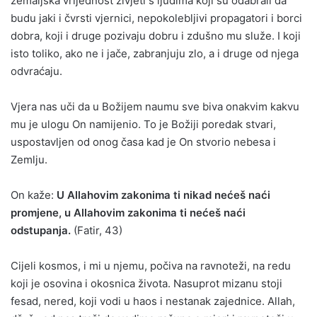
zemaljska vrijednost živjeti s ljudima koji su odabrali da
budu jaki i čvrsti vjernici, nepokolebljivi propagatori i borci
dobra, koji i druge pozivaju dobru i zdušno mu služe. I koji
isto toliko, ako ne i jače, zabranjuju zlo, a i druge od njega
odvraćaju.
Vjera nas uči da u Božijem naumu sve biva onakvim kakvu
mu je ulogu On namijenio. To je Božiji poredak stvari,
uspostavljen od onog časa kad je On stvorio nebesa i
Zemlju.
On kaže:
U Allahovim zakonima ti nikad nećeš naći
promjene, u Allahovim zakonima ti nećeš naći
odstupanja.
(Fatir, 43)
Cijeli kosmos, i mi u njemu, počiva na ravnoteži, na redu
koji je osovina i okosnica života. Nasuprot mizanu stoji
fesad, nered, koji vodi u haos i nestanak zajednice. Allah,