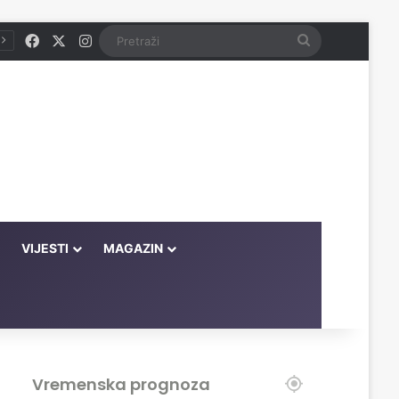
Facebook
X
Instagram
Pretraži
VIJESTI
MAGAZIN
Vremenska prognoza