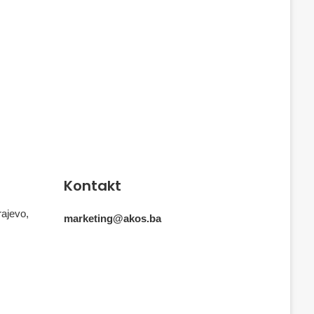
Kontakt
rajevo,
marketing@akos.ba