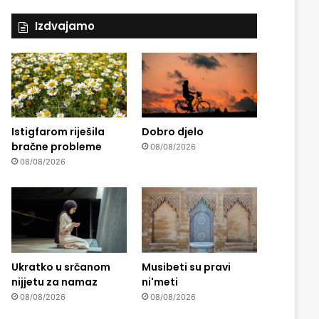
Izdvajamo
Istigfarom riješila
Dobro djelo
bračne probleme
08/08/2026
08/08/2026
Ukratko u srčanom
Musibeti su pravi
nijjetu za namaz
ni'meti
08/08/2026
08/08/2026