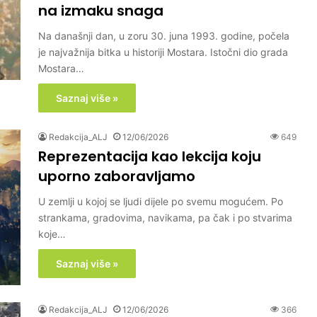
na izmaku snaga
Na današnji dan, u zoru 30. juna 1993. godine, počela
je najvažnija bitka u historiji Mostara. Istočni dio grada
Mostara…
Saznaj više »
Redakcija_ALJ
12/06/2026
649
Reprezentacija kao lekcija koju
uporno zaboravljamo
U zemlji u kojoj se ljudi dijele po svemu mogućem. Po
strankama, gradovima, navikama, pa čak i po stvarima
koje…
Saznaj više »
Redakcija_ALJ
12/06/2026
366