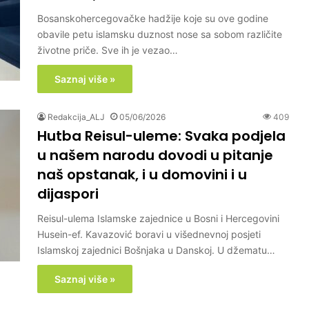
Bosanskohercegovačke hadžije koje su ove godine
obavile petu islamsku duznost nose sa sobom različite
životne priče. Sve ih je vezao…
Saznaj više »
Redakcija_ALJ
05/06/2026
409
Hutba Reisul-uleme: Svaka podjela
u našem narodu dovodi u pitanje
naš opstanak, i u domovini i u
dijaspori
Reisul-ulema Islamske zajednice u Bosni i Hercegovini
Husein-ef. Kavazović boravi u višednevnoj posjeti
Islamskoj zajednici Bošnjaka u Danskoj. U džematu…
Saznaj više »