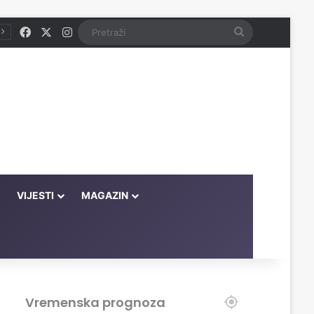
Facebook
X
Instagram
Pretraži
VIJESTI
MAGAZIN
Vremenska prognoza