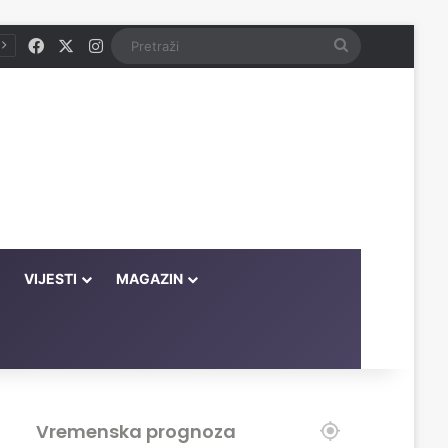
Facebook
X
Instagram
Pretraži
VIJESTI
MAGAZIN
Vremenska prognoza