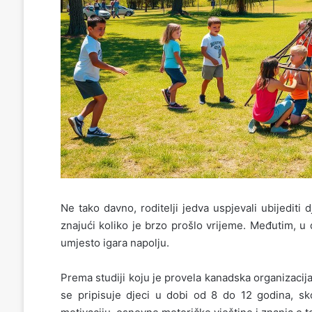
Ne tako davno, roditelji jedva uspjevali ubijediti
znajući koliko je brzo prošlo vrijeme. Međutim, u 
umjesto igara napolju.
Prema studiji koju je provela kanadska organizacija
se pripisuje djeci u dobi od 8 do 12 godina, sk