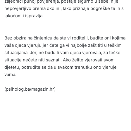
zajednici punoj povjerenja, postaje sigurno u sebe, nije
nepovjerljivo prema okolini, lako priznaje pogreške te ih s
lakoćom i ispravlja.
Bez obzira na činjenicu da ste vi roditelji, budite oni kojima
vaša djeca vjeruju jer ćete ga vi najbolje zaštititi u teškim
situacijama. Jer, ne budu li vam djeca vjerovala, za teške
situacije nećete niti saznati. Ako želite vjerovati svom
djetetu, potrudite se da u svakom trenutku ono vjeruje
vama.
(psiholog.ba/magazin.hr)