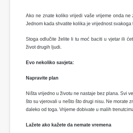
Ako ne znate koliko vrijedi vaše vrijeme onda ne zn
Jednom kada shvatite kolika je vrijednost svakoga 
Stoga odlučite želite li tu moć baciti u vjetar ili ć
život drugih ljudi.
Evo nekoliko savjeta:
Napravite plan
Ništa vrijedno u životu ne nastaje bez plana. Svi veli
što su vjerovali u nešto što drugi nisu. Ne morate 
daleko od toga. Vrijeme dobivate u malih trenutcima
Lažete ako kažete da nemate vremena