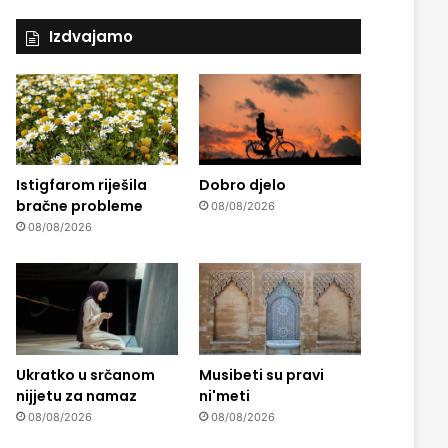
Izdvajamo
Istigfarom riješila
Dobro djelo
bračne probleme
08/08/2026
08/08/2026
Ukratko u srčanom
Musibeti su pravi
nijjetu za namaz
ni'meti
08/08/2026
08/08/2026