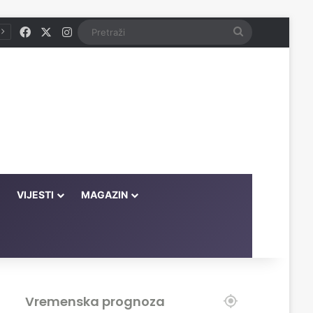
Facebook
X
Instagram
Pretraži
VIJESTI
MAGAZIN
Vremenska prognoza