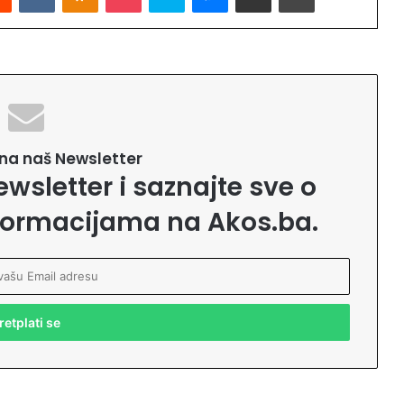
e na naš Newsletter
ewsletter i saznajte sve o
formacijama na Akos.ba.