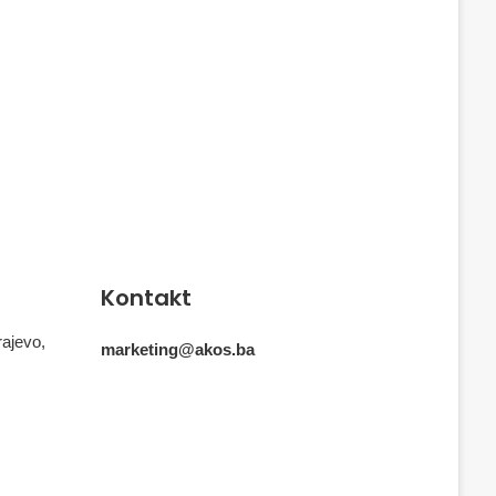
Kontakt
rajevo,
marketing@akos.ba