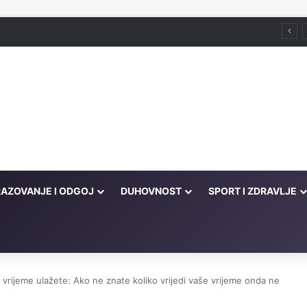
račne probleme
AZOVANJE I ODGOJ
DUHOVNOST
SPORT I ZDRAVLJE
, vrijeme ulažete: Ako ne znate koliko vrijedi vaše vrijeme onda ne