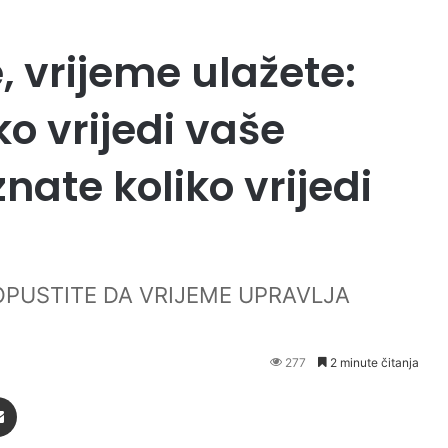
, vrijeme ulažete:
ko vrijedi vaše
nate koliko vrijedi
PUSTITE DA VRIJEME UPRAVLJA
277
2 minute čitanja
Podijeli putem Emaila