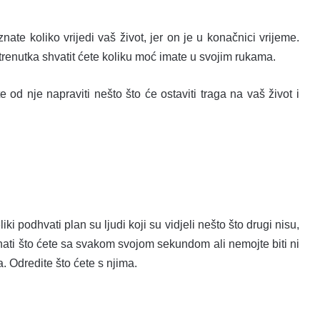
ate koliko vrijedi vaš život, jer on je u konačnici vrijeme.
trenutka shvatit ćete koliku moć imate u svojim rukama.
ete od nje napraviti nešto što će ostaviti traga na vaš život i
ki podhvati plan su ljudi koji su vidjeli nešto što drugi nisu,
znati što ćete sa svakom svojom sekundom ali nemojte biti ni
. Odredite što ćete s njima.