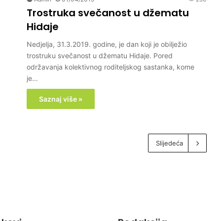
Trostruka svečanost u džematu
Hidaje
Nedjelja, 31.3.2019. godine, je dan koji je obilježio
trostruku svečanost u džematu Hidaje. Pored
održavanja kolektivnog roditeljskog sastanka, kome
je…
Saznaj više »
Slijedeća