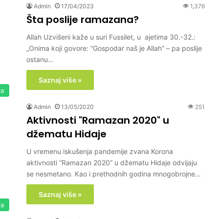
Admin
17/04/2023
1,376
Šta poslije ramazana?
Allah Uzvišeni kaže u suri Fussilet, u ajetima 30.-32.:
„Onima koji govore: “Gospodar naš je Allah” – pa poslije
ostanu…
Saznaj više »
ra
Admin
13/05/2020
251
Aktivnosti "Ramazan 2020" u
džematu Hidaje
U vremenu iskušenja pandemije zvana Korona
aktivnosti “Ramazan 2020” u džematu Hidaje odvijaju
se nesmetano. Kao i prethodnih godina mnogobrojne…
Saznaj više »
ra