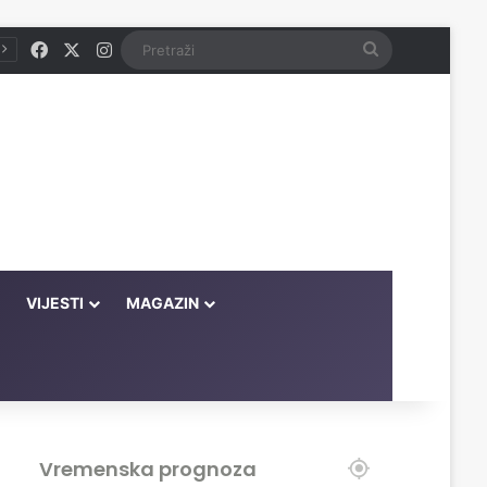
Facebook
X
Instagram
Pretraži
VIJESTI
MAGAZIN
Vremenska prognoza