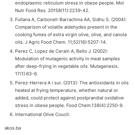
endoplasmic reticulum stress in obese people. Mol
Nutr Food Res. 20158(11):2239-42.
Fullana A, Carbonell-Barrachina AA, Sidhu S. (2004):
Comparison of volatile aldehydes present in the
cooking fumes of extra virgin olive, olive, and canola
oils. J Agric Food Chem. 11;52(16):5207-14.
Perez C, Lopez de Cerain A, Bello J. (2002):
Modulation of mutagenic activity in meat samples
after deep-frying in vegetable oils. Mutagenesis.
17(1):63-6.
Perez-Herrera A i sur. (2013): The antioxidants in oils
heated at frying temperature, whether natural or
added, could protect against postprandial oxidative
stress in obese people. Food Chem.138(4):2250-9.
International Olive Coucil:
akos.ba