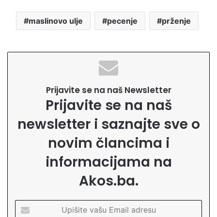
maslinovo ulje
pecenje
prženje
Prijavite se na naš Newsletter
Prijavite se na naš
newsletter i saznajte sve o
novim člancima i
informacijama na
Akos.ba.
U
p