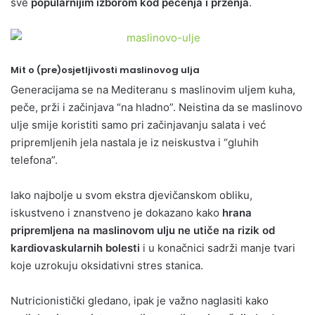
sve
popularnijim izborom kod pečenja i prženja
.
Mit o (pre)osjetljivosti maslinovog ulja
Generacijama se na Mediteranu s maslinovim uljem kuha,
peče, prži i začinjava “na hladno”. Neistina da se maslinovo
ulje smije koristiti samo pri začinjavanju salata i već
pripremljenih jela nastala je iz neiskustva i “gluhih
telefona”.
Iako najbolje u svom ekstra djevičanskom obliku,
iskustveno i znanstveno je dokazano kako
hrana
pripremljena na maslinovom ulju ne utiče na rizik od
kardiovaskularnih bolesti
i u konačnici sadrži manje tvari
koje uzrokuju oksidativni stres stanica.
Nutricionistički gledano, ipak je važno naglasiti kako