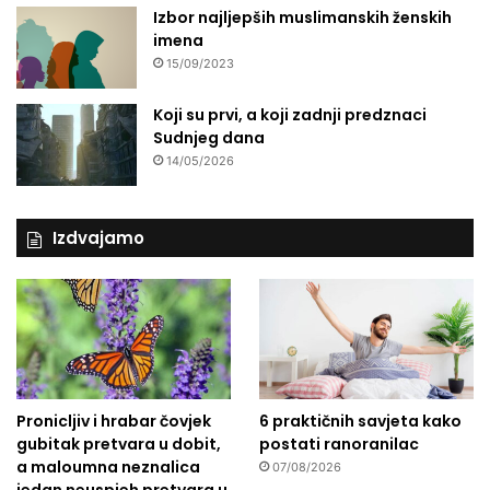
Izbor najljepših muslimanskih ženskih
imena
15/09/2023
Koji su prvi, a koji zadnji predznaci
Sudnjeg dana
14/05/2026
Izdvajamo
Pronicljiv i hrabar čovjek
6 praktičnih savjeta kako
gubitak pretvara u dobit,
postati ranoranilac
a maloumna neznalica
07/08/2026