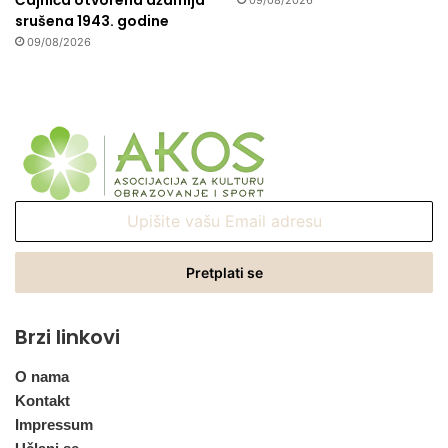
Čajniča otvorena džamija
09/08/2026
srušena 1943. godine
09/08/2026
Upišite
vašu
Email
adresu
Brzi linkovi
O nama
Kontakt
Impressum