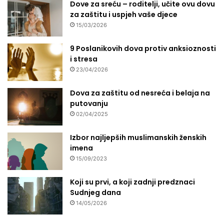
Dove za sreću – roditelji, učite ovu dovu
za zaštitu i uspjeh vaše djece
15/03/2026
9 Poslanikovih dova protiv anksioznosti
i stresa
23/04/2026
Dova za zaštitu od nesreća i belaja na
putovanju
02/04/2025
Izbor najljepših muslimanskih ženskih
imena
15/09/2023
Koji su prvi, a koji zadnji predznaci
Sudnjeg dana
14/05/2026