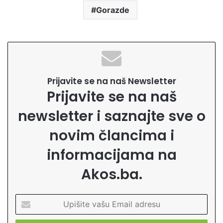
Gorazde
Prijavite se na naš Newsletter
Prijavite se na naš
newsletter i saznajte sve o
novim člancima i
informacijama na
Akos.ba.
U
p
i