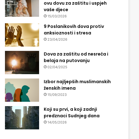
ovu dovu za zaštitu i uspjeh
vaše djece
15/03/2026
9 Poslanikovih dova protiv
anksioznosti i stresa
23/04/2026
Dova za zaštitu od nesreća i
belaja na putovanju
02/04/2025
Izbor najljepših muslimanskih
ženskih imena
15/09/2023
Koji su prvi, a koji zadnji
predznaci Sudnjeg dana
14/05/2026