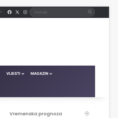
Facebook
X
Instagram
Pretraži
VIJESTI
MAGAZIN
Vremenska prognoza