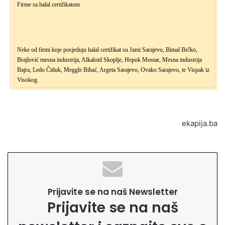
Firme sa halal certifikatom
Neke od firmi koje posjeduju halal certifikat su Jami Sarajevo, Bimal Brčko,
Brajlović mesna industrija, Alkaloid Skoplje, Hepok Mostar, Mesna industrija
Bajra, Ledo Čitluk, Meggle Bihać, Argeta Sarajevo, Ovako Sarajevo, te Vispak iz
Visokog.
ekapija.ba
Prijavite se na naš Newsletter
Prijavite se na naš