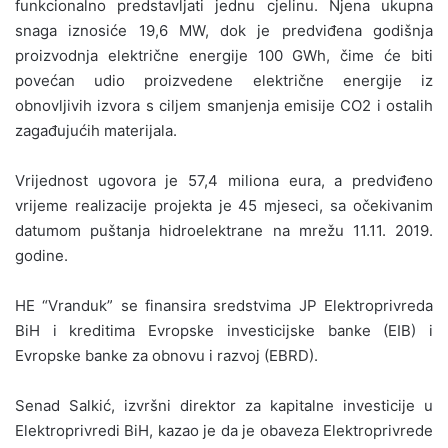
funkcionalno predstavljati jednu cjelinu. Njena ukupna
snaga iznosiće 19,6 MW, dok je predviđena godišnja
proizvodnja električne energije 100 GWh, čime će biti
povećan udio proizvedene električne energije iz
obnovljivih izvora s ciljem smanjenja emisije CO2 i ostalih
zagađujućih materijala.
Vrijednost ugovora je 57,4 miliona eura, a predviđeno
vrijeme realizacije projekta je 45 mjeseci, sa očekivanim
datumom puštanja hidroelektrane na mrežu 11.11. 2019.
godine.
HE “Vranduk” se finansira sredstvima JP Elektroprivreda
BiH i kreditima Evropske investicijske banke (EIB) i
Evropske banke za obnovu i razvoj (EBRD).
Senad Salkić, izvršni direktor za kapitalne investicije u
Elektroprivredi BiH, kazao je da je obaveza Elektroprivrede