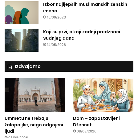
Izbor najljepših muslimanskih ženskih
imena
15/09/2023
Koji su prvi, a koji zadnji predznaci
Sudnjeg dana
14/05/2026
Izdvajamo
Ummetu ne trebaju
Dom – zapostavljeni
žalopoljke, nego odgojeni
Džennet
ljudi
08/08/2026
08/08/2026