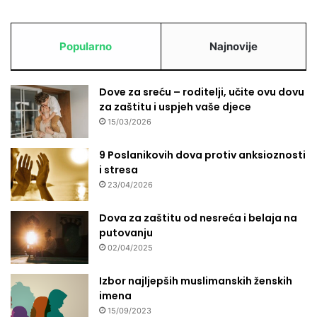
Popularno
Najnovije
Dove za sreću – roditelji, učite ovu dovu
za zaštitu i uspjeh vaše djece
15/03/2026
9 Poslanikovih dova protiv anksioznosti
i stresa
23/04/2026
Dova za zaštitu od nesreća i belaja na
putovanju
02/04/2025
Izbor najljepših muslimanskih ženskih
imena
15/09/2023