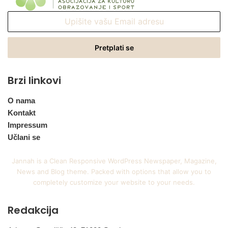
Upišite
vašu
Email
adresu
Brzi linkovi
O nama
Kontakt
Impressum
Učlani se
Jannah is a Clean Responsive WordPress Newspaper, Magazine,
News and Blog theme. Packed with options that allow you to
completely customize your website to your needs.
Redakcija