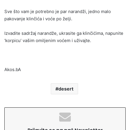
Sve što vam je potrebno je par narandži, jedno malo
pakovanje klinčića i voće po želji.
Izvadite sadržaj narandže, ukrasite ga klinčićima, napunite
‘korpicu’ vašim omiljenim voćem i uživajte.
Akos.bA
desert