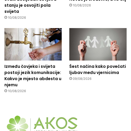
stanju je osvojiti pola
10/08/2026
svijeta
10/08/2026
Između čovjeka i svijeta
Šest načina kako povećati
postoji jezik komunikacije:
ljubav među vjernicima
Kakvo je mjesto abdesta u
09/08/2026
njemu
10/08/2026