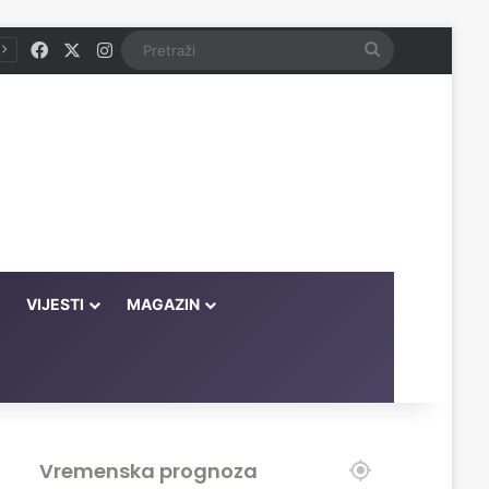
Facebook
X
Instagram
Pretraži
VIJESTI
MAGAZIN
Vremenska prognoza