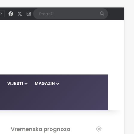
Facebook
X
Instagram
Pretraži
VIJESTI
MAGAZIN
Vremenska prognoza