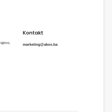
Kontakt
rajevo,
marketing@akos.ba