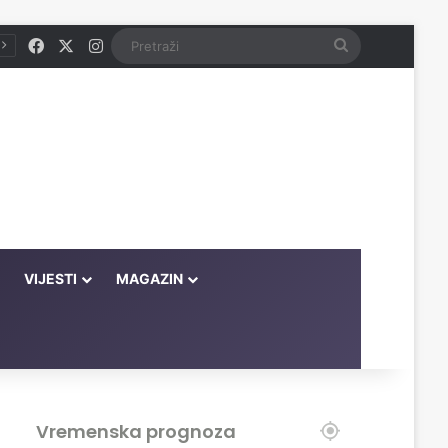
Facebook
X
Instagram
Pretraži
VIJESTI
MAGAZIN
Vremenska prognoza