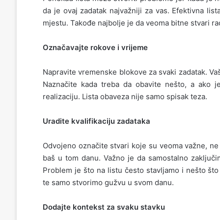
da je ovaj zadatak najvažniji za vas. Efektivna list
mjestu. Takođe najbolje je da veoma bitne stvari rad
Označavajte rokove i vrijeme
Napravite vremenske blokove za svaki zadatak. Vaša l
Naznačite kada treba da obavite nešto, a ako je
realizaciju. Lista obaveza nije samo spisak teza.
Uradite kvalifikaciju zadataka
Odvojeno označite stvari koje su veoma važne, ne n
baš u tom danu. Važno je da samostalno zaključim
Problem je što na listu često stavljamo i nešto 
te samo stvorimo gužvu u svom danu.
Dodajte kontekst za svaku stavku