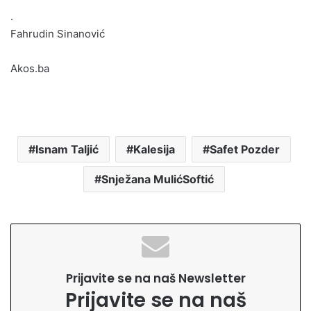
.
Fahrudin Sinanović
Akos.ba
Isnam Taljić
Kalesija
Safet Pozder
Snježana MulićSoftić
Prijavite se na naš Newsletter
Prijavite se na naš