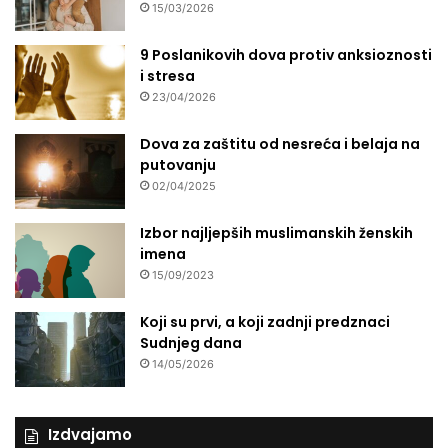
15/03/2026
9 Poslanikovih dova protiv anksioznosti
i stresa
23/04/2026
Dova za zaštitu od nesreća i belaja na
putovanju
02/04/2025
Izbor najljepših muslimanskih ženskih
imena
15/09/2023
Koji su prvi, a koji zadnji predznaci
Sudnjeg dana
14/05/2026
Izdvajamo