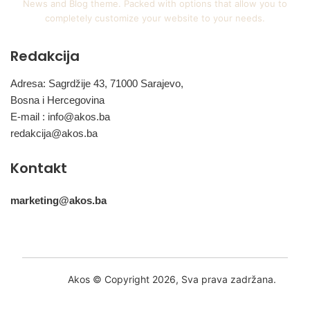
News and Blog theme. Packed with options that allow you to
completely customize your website to your needs.
Redakcija
Adresa: Sagrdžije 43, 71000 Sarajevo,
Bosna i Hercegovina
E-mail :
info@akos.ba
redakcija@akos.ba
Kontakt
marketing@akos.ba
Akos © Copyright 2026, Sva prava zadržana.