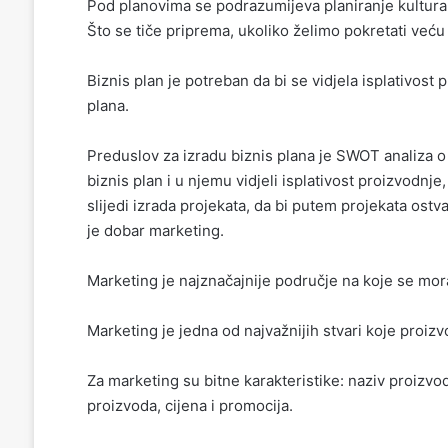
Pod planovima se podrazumijeva planiranje kultura
Što se tiče priprema, ukoliko želimo pokretati veću
Biznis plan je potreban da bi se vidjela isplativost
plana.
Preduslov za izradu biznis plana je SWOT analiza o 
biznis plan i u njemu vidjeli isplativost proizvodnj
slijedi izrada projekata, da bi putem projekata ost
je dobar marketing.
Marketing je najznačajnije područje na koje se mora 
Marketing je jedna od najvažnijih stvari koje proiz
Za marketing su bitne karakteristike: naziv proizvod
proizvoda, cijena i promocija.