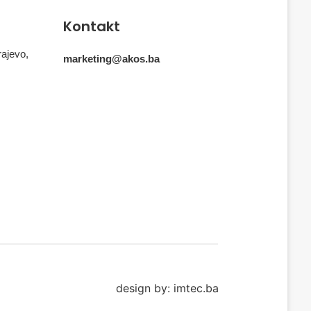
Kontakt
rajevo,
marketing@akos.ba
design by: imtec.ba