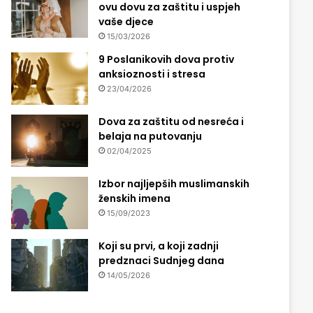
ovu dovu za zaštitu i uspjeh
vaše djece
15/03/2026
9 Poslanikovih dova protiv
anksioznosti i stresa
23/04/2026
Dova za zaštitu od nesreća i
belaja na putovanju
02/04/2025
Izbor najljepših muslimanskih
ženskih imena
15/09/2023
Koji su prvi, a koji zadnji
predznaci Sudnjeg dana
14/05/2026