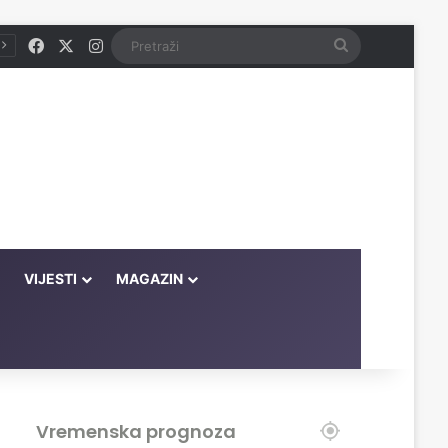
Facebook
X
Instagram
Pretraži
VIJESTI
MAGAZIN
Vremenska prognoza