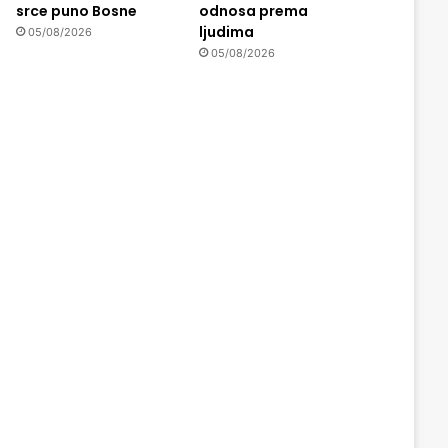
srce puno Bosne
odnosa prema
ljudima
05/08/2026
05/08/2026