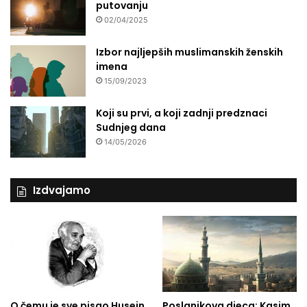
putovanju
02/04/2025
Izbor najljepših muslimanskih ženskih
imena
15/09/2023
Koji su prvi, a koji zadnji predznaci
Sudnjeg dana
14/05/2026
Izdvajamo
O čemu je sve pisao Husein
Poslanikova djeca: Kasim