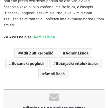
potrebo preko četrdeset godina od osnivanja ovog
časopisa kako bi bilo vraćeno ime Bošnjak, a časopis
“Bosanski pogledi” sasvim sigurno je velikim djelom
zaslužan za afirmiranje i početak intelektualne borbe u tom
smjeru.
Za Akos.ba piše:
Admir Lisica
Adil Zulfikarpašić
Admir Lisica
Bosanski pogledi
Bošnjački intelektualci
Smail Balić