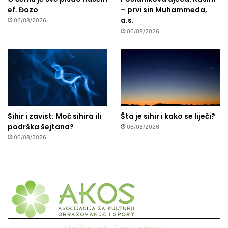
ef. Đozo
– prvi sin Muhammeda,
a.s.
06/08/2026
06/08/2026
Sihir i zavist: Moć sihira ili
Šta je sihir i kako se liječi?
podrška šejtana?
06/08/2026
06/08/2026
Upišite