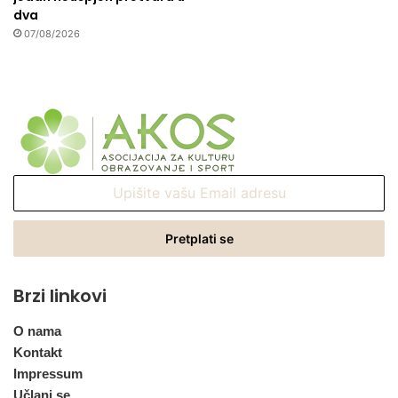
dva
07/08/2026
Upišite
vašu
Email
adresu
Brzi linkovi
O nama
Kontakt
Impressum
Učlani se