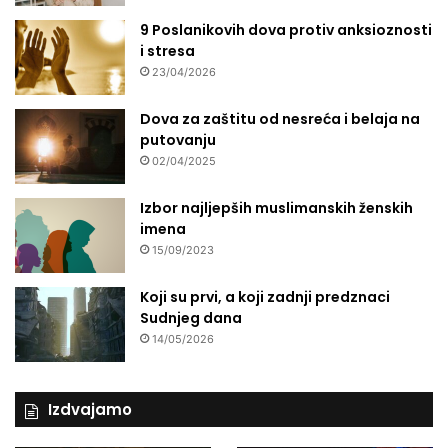
9 Poslanikovih dova protiv anksioznosti
i stresa
23/04/2026
Dova za zaštitu od nesreća i belaja na
putovanju
02/04/2025
Izbor najljepših muslimanskih ženskih
imena
15/09/2023
Koji su prvi, a koji zadnji predznaci
Sudnjeg dana
14/05/2026
Izdvajamo