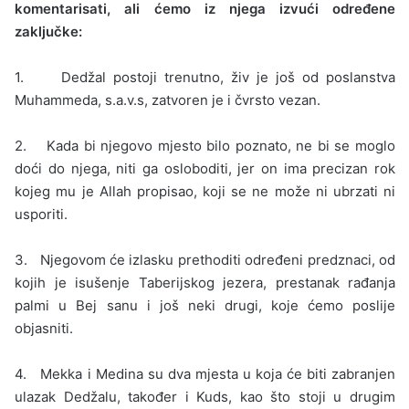
komentarisati, ali ćemo iz njega izvući određene
zaključke:
1. Dedžal postoji trenutno, živ je još od poslanstva
Muhammeda, s.a.v.s, zatvoren je i čvrsto vezan.
2. Kada bi njegovo mjesto bilo poznato, ne bi se moglo
doći do njega, niti ga osloboditi, jer on ima precizan rok
kojeg mu je Allah propisao, koji se ne može ni ubrzati ni
usporiti.
3. Njegovom će izlasku prethoditi određeni predznaci, od
kojih je isušenje Taberijskog jezera, prestanak rađanja
palmi u Bej sanu i još neki drugi, koje ćemo poslije
objasniti.
4. Mekka i Medina su dva mjesta u koja će biti zabranjen
ulazak Dedžalu, također i Kuds, kao što stoji u drugim