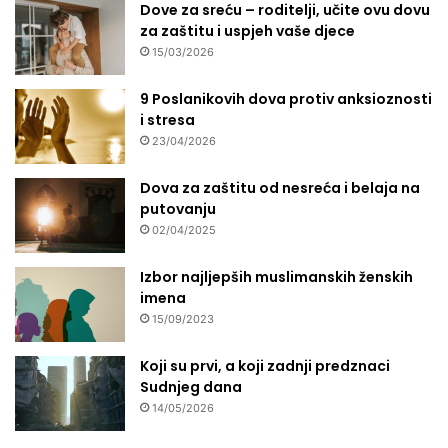
Dove za sreću – roditelji, učite ovu dovu
za zaštitu i uspjeh vaše djece
15/03/2026
9 Poslanikovih dova protiv anksioznosti
i stresa
23/04/2026
Dova za zaštitu od nesreća i belaja na
putovanju
02/04/2025
Izbor najljepših muslimanskih ženskih
imena
15/09/2023
Koji su prvi, a koji zadnji predznaci
Sudnjeg dana
14/05/2026