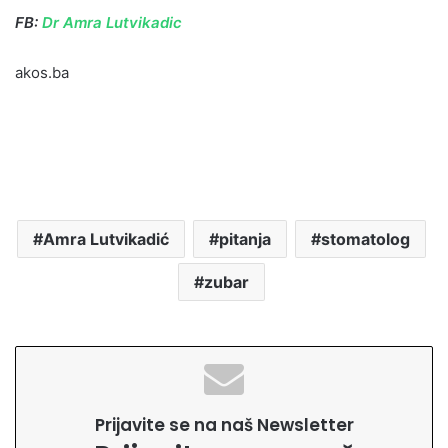
FB:
Dr Amra Lutvikadic
akos.ba
Amra Lutvikadić
pitanja
stomatolog
zubar
Prijavite se na naš Newsletter