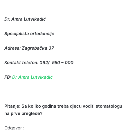
Dr. Amra Lutvikadić
Specijalista ortodoncije
Adresa: Zagrebačka 37
Kontakt telefon: 062/ 550 – 000
FB:
Dr Amra Lutvikadic
Pitanje: Sa kol
iko godina treba djecu voditi stomatologu
na prve preglede?
Odgovor :