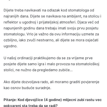
Dijete treba navikavati na odlazak kod stomatologa od
najranijih dana. Dijete se navikava na ambijent, na stolicu i
reflektor u ugodnoj i prijateljskoj atmosferi. Djaca već od
napunjenih godinu dana trebaju imati svoju prvu posjetu
stomatologu. Vrlo je važno da ovu informaciju uzmete za
ozbiljno, iako zvuči nestvarno, ali dijete se mora osjećati
ugodno.
U našoj ordinaciji praktikujemo da se za vrijeme prve
posjete dijete samo igra i malo provoza na stomatološkoj
stolici, ne nužno da pregledamo zubiće…
Ako dijete dozvoljava rado, ali moramo graditi povjerenje
kao osnov buduće suradnje.
Pitanje: Kod djevojčice (4 godine) mlijecni zubi rastu vec
pokvareni sta treba da se radi?