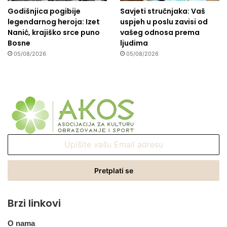
Godišnjica pogibije
Savjeti stručnjaka: Vaš
legendarnog heroja: Izet
uspjeh u poslu zavisi od
Nanić, krajiško srce puno
vašeg odnosa prema
Bosne
ljudima
05/08/2026
05/08/2026
Upišite
vašu
Email
adresu
Brzi linkovi
O nama