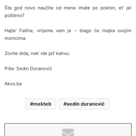
Šta god novo naučite od mene imate po poklon, et’ jel
pošteno?
Hajte’ Fatihe, vrijeme vam je – blago će majka svojim
momcima.
Zovite dida, nek’ ide pit’ kahvu.
Piše: Sedin Duranović
Akos.ba
mekteb
sedin duranović