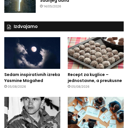
Sudnjeg dana
14/05/2026
Izdvajamo
Sedam inspirativnih izreka
Recept za kuglice –
Yasmine Mogahed
jednostavne, a preukusne
05/08/2026
05/08/2026