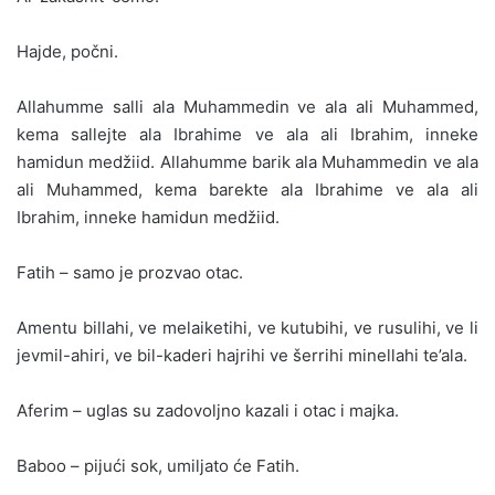
Hajde, počni.
Allahumme salli ala Muhammedin ve ala ali Muhammed,
kema sallejte ala Ibrahime ve ala ali Ibrahim, inneke
hamidun medžiid. Allahumme barik ala Muhammedin ve ala
ali Muhammed, kema barekte ala Ibrahime ve ala ali
Ibrahim, inneke hamidun medžiid.
Fatih – samo je prozvao otac.
Amentu billahi, ve melaiketihi, ve kutubihi, ve rusulihi, ve li
jevmil-ahiri, ve bil-kaderi hajrihi ve šerrihi minellahi te’ala.
Aferim – uglas su zadovoljno kazali i otac i majka.
Baboo – pijući sok, umiljato će Fatih.