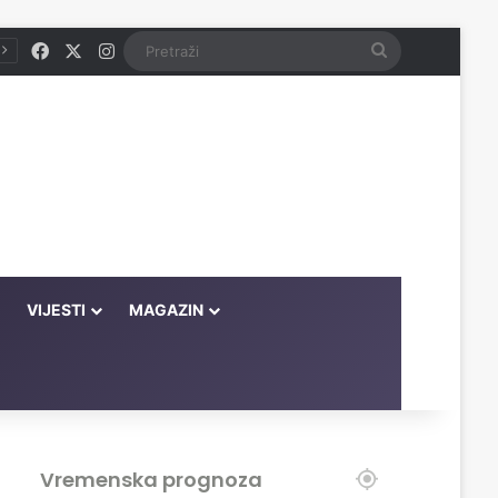
Facebook
X
Instagram
Pretraži
VIJESTI
MAGAZIN
Vremenska prognoza