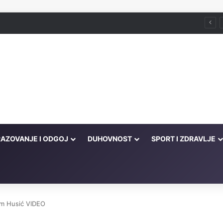
AZOVANJE I ODGOJ
DUHOVNOST
SPORT I ZDRAVLJE
im Husić VIDEO