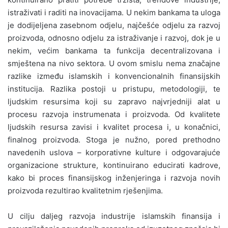
istraživati i raditi na inovacijama. U nekim bankama ta uloga
je dodijeljena zasebnom odjelu, najčešće odjelu za razvoj
proizvoda, odnosno odjelu za istraživanje i razvoj, dok je u
nekim, većim bankama ta funkcija decentralizovana i
smještena na nivo sektora. U ovom smislu nema značajne
razlike između islamskih i konvencionalnih finansijskih
institucija. Razlika postoji u pristupu, metodologiji, te
ljudskim resursima koji su zapravo najvrjedniji alat u
procesu razvoja instrumenata i proizvoda. Od kvalitete
ljudskih resursa zavisi i kvalitet procesa i, u konačnici,
finalnog proizvoda. Stoga je nužno, pored prethodno
navedenih uslova – korporativne kulture i odgovarajuće
organizacione strukture, kontinuirano educirati kadrove,
kako bi proces finansijskog inženjeringa i razvoja novih
proizvoda rezultirao kvalitetnim rješenjima.
U cilju daljeg razvoja industrije islamskih finansija i