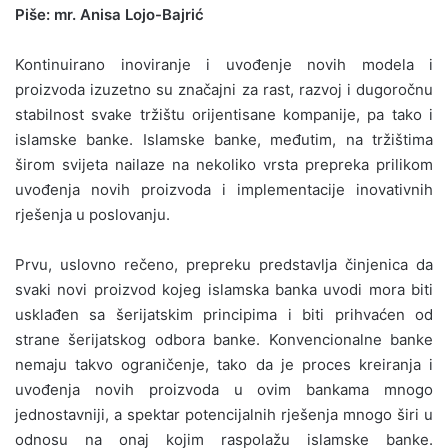
Piše: mr. Anisa Lojo-Bajrić
Kontinuirano inoviranje i uvođenje novih modela i
proizvoda izuzetno su značajni za rast, razvoj i dugoročnu
stabilnost svake tržištu orijentisane kompanije, pa tako i
islamske banke. Islamske banke, međutim, na tržištima
širom svijeta nailaze na nekoliko vrsta prepreka prilikom
uvođenja novih proizvoda i implementacije inovativnih
rješenja u poslovanju.
Prvu, uslovno rečeno, prepreku predstavlja činjenica da
svaki novi proizvod kojeg islamska banka uvodi mora biti
usklađen sa šerijatskim principima i biti prihvaćen od
strane šerijatskog odbora banke. Konvencionalne banke
nemaju takvo ograničenje, tako da je proces kreiranja i
uvođenja novih proizvoda u ovim bankama mnogo
jednostavniji, a spektar potencijalnih rješenja mnogo širi u
odnosu na onaj kojim raspolažu islamske banke.