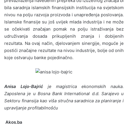
prevazilaženja navedenih prepreka od izuzetnog značaja bi
bila saradnja islamskih finansijskih institucija na svjetskom
nivou na polju razvoja proizvoda i unapređenja poslovanja.
Islamske finansije su još uvijek mlada industrija i ne može
se očekivati značajan pomak na polju istraživanja bez
udruživanja dosada prikupljenih znanja i dobijenih
rezultata. Na ovaj način, djelovanjem sinergije, moguće je
postići značajne rezultate na nivou industrije, bolje od onih
koje ostvaruju banke pojedinačno.
Anisa Lojo-Bajrić
je magistrica ekonomskih nauka.
Zaposlena je u Bosna Bank International d.d. Sarajevo u
Sektoru finansija kao viša stručna saradnica za planiranje i
upravljanje profitabilnošću
Akos.ba