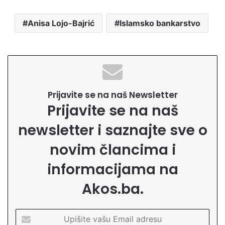
Anisa Lojo-Bajrić
Islamsko bankarstvo
Prijavite se na naš Newsletter
Prijavite se na naš
newsletter i saznajte sve o
novim člancima i
informacijama na
Akos.ba.
U
p