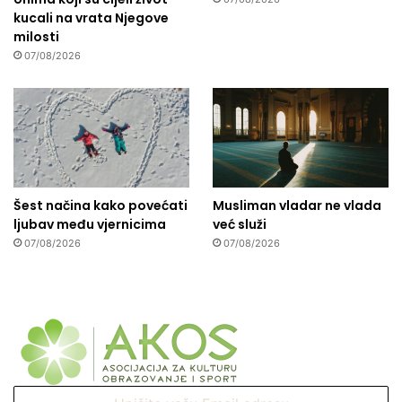
kucali na vrata Njegove
milosti
07/08/2026
Šest načina kako povećati
Musliman vladar ne vlada
ljubav među vjernicima
već služi
07/08/2026
07/08/2026
Upišite