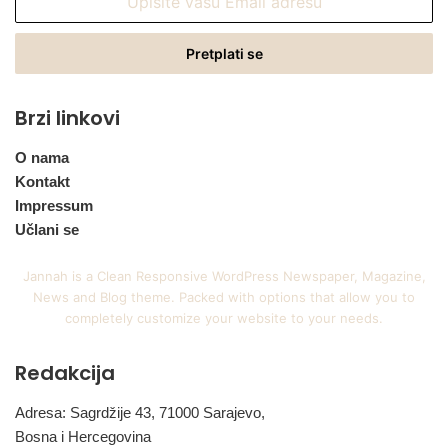
vašu
Email
adresu
Brzi linkovi
O nama
Kontakt
Impressum
Učlani se
Jannah is a Clean Responsive WordPress Newspaper, Magazine,
News and Blog theme. Packed with options that allow you to
completely customize your website to your needs.
Redakcija
Adresa: Sagrdžije 43, 71000 Sarajevo,
Bosna i Hercegovina