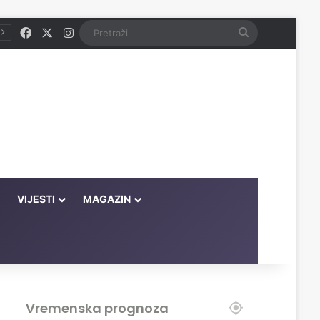
Facebook
X
Instagram
Pretraži
VIJESTI
MAGAZIN
Vremenska prognoza