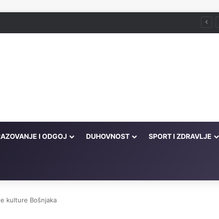
AZOVANJE I ODGOJ
DUHOVNOST
SPORT I ZDRAVLJE
ke kulture Bošnjaka