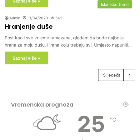
Saznaj više »
Islamske teme
Admin
13/04/2023
543
Hranjenje duše
Post kao i sve vrijeme ramazana, gledam da bude najbolja
hrana za moju dušu. Hrana koju trebaju svi. Umjesto napuniti…
Saznaj više »
Slijedeća
Vremenska prognoza
25
℃