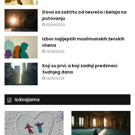
Dova za zaštitu od nesreća i belaja na
putovanju
02/04/2025
Izbor najljepših muslimanskih ženskih
imena
15/09/2023
Koji su prvi, a koji zadnji predznaci
Sudnjeg dana
14/05/2026
Izdvajamo