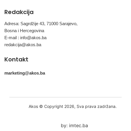
Redakcija
Adresa: Sagrdžije 43, 71000 Sarajevo,
Bosna i Hercegovina
E-mail :
info@akos.ba
redakcija@akos.ba
Kontakt
marketing@akos.ba
Akos © Copyright 2026, Sva prava zadržana.
by: imtec.ba