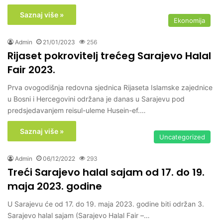
Saznaj više »
Ekonomija
Admin
21/01/2023
256
Rijaset pokrovitelj trećeg Sarajevo Halal
Fair 2023.
Prva ovogodišnja redovna sjednica Rijaseta Islamske zajednice
u Bosni i Hercegovini održana je danas u Sarajevu pod
predsjedavanjem reisul-uleme Husein-ef.…
Saznaj više »
Uncategorized
Admin
06/12/2022
293
Treći Sarajevo halal sajam od 17. do 19.
maja 2023. godine
U Sarajevu će od 17. do 19. maja 2023. godine biti održan 3.
Sarajevo halal sajam (Sarajevo Halal Fair –…