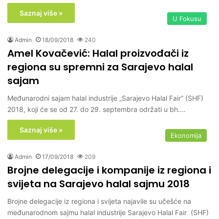
Saznaj više »
U Fokusu
Admin
18/09/2018
240
Amel Kovačević: Halal proizvođači iz
regiona su spremni za Sarajevo halal
sajam
Međunarodni sajam halal industrije „Sarajevo Halal Fair“ (SHF)
2018, koji će se od 27. do 29. septembra održati u bh.…
Saznaj više »
Ekonomija
Admin
17/09/2018
209
Brojne delegacije i kompanije iz regiona i
svijeta na Sarajevo halal sajmu 2018
Brojne delegacije iz regiona i svijeta najavile su učešće na
međunarodnom sajmu halal industrije Sarajevo Halal Fair (SHF)