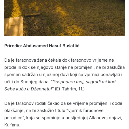
Priredio: Abdusamed Nasuf Bušatlić
Da je faraonova žena čekala dok faraonovo vrijeme ne
prođe ili dok se njegovo stanje ne promijeni, ne bi zaslužila
spomen sadržan u njezinoj dovi koji će vjernici ponavljati i
učiti do Sudnjeg dana:
”Gospodaru moj, sagradi mi kod
Sebe kuću u Džennetu!”
(Et-Tahrim, 11.)
Da je faraonov rođak čekao da se vrijeme promijeni i dođe
olakšanje, ne bi zaslužio titulu ”vjernik faraonove
porodice”, koja se spominje u posljednjoj Allahovoj objavi,
Kur’anu.