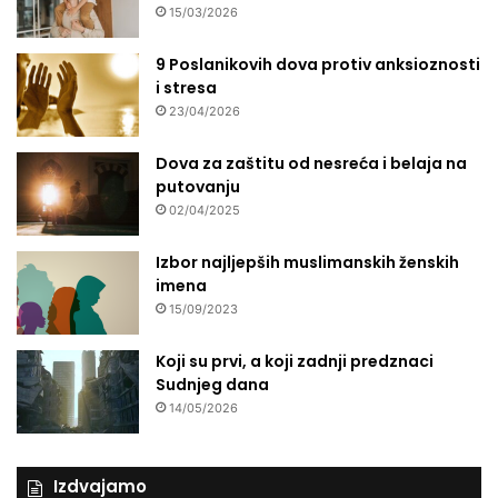
15/03/2026
9 Poslanikovih dova protiv anksioznosti
i stresa
23/04/2026
Dova za zaštitu od nesreća i belaja na
putovanju
02/04/2025
Izbor najljepših muslimanskih ženskih
imena
15/09/2023
Koji su prvi, a koji zadnji predznaci
Sudnjeg dana
14/05/2026
Izdvajamo