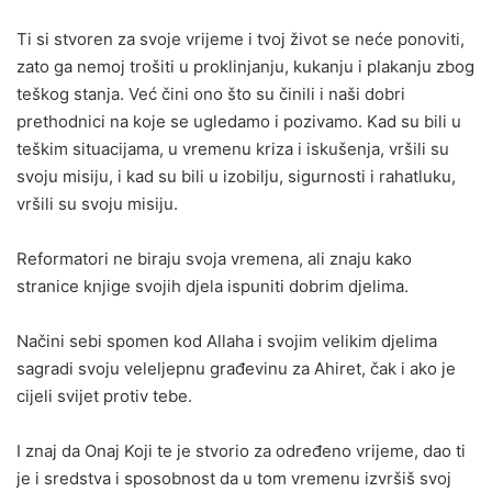
Ti si stvoren za svoje vrijeme i tvoj život se neće ponoviti,
zato ga nemoj trošiti u proklinjanju, kukanju i plakanju zbog
teškog stanja. Već čini ono što su činili i naši dobri
prethodnici na koje se ugledamo i pozivamo. Kad su bili u
teškim situacijama, u vremenu kriza i iskušenja, vršili su
svoju misiju, i kad su bili u izobilju, sigurnosti i rahatluku,
vršili su svoju misiju.
Reformatori ne biraju svoja vremena, ali znaju kako
stranice knjige svojih djela ispuniti dobrim djelima.
Načini sebi spomen kod Allaha i svojim velikim djelima
sagradi svoju veleljepnu građevinu za Ahiret, čak i ako je
cijeli svijet protiv tebe.
I znaj da Onaj Koji te je stvorio za određeno vrijeme, dao ti
je i sredstva i sposobnost da u tom vremenu izvršiš svoj