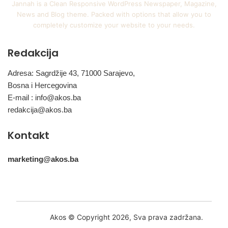
Jannah is a Clean Responsive WordPress Newspaper, Magazine,
News and Blog theme. Packed with options that allow you to
completely customize your website to your needs.
Redakcija
Adresa: Sagrdžije 43, 71000 Sarajevo,
Bosna i Hercegovina
E-mail :
info@akos.ba
redakcija@akos.ba
Kontakt
marketing@akos.ba
Akos © Copyright 2026, Sva prava zadržana.