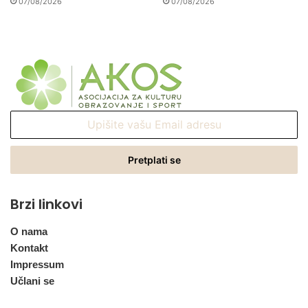
07/08/2026
07/08/2026
Upišite
vašu
Email
adresu
Brzi linkovi
O nama
Kontakt
Impressum
Učlani se