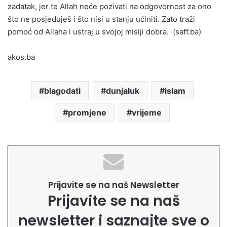
zadatak, jer te Allah neće pozivati na odgovornost za ono
što ne posjeduješ i što nisi u stanju učiniti. Zato traži
pomoć od Allaha i ustraj u svojoj misiji dobra.
(saff.ba)
akos.ba
blagodati
dunjaluk
islam
promjene
vrijeme
Prijavite se na naš Newsletter
Prijavite se na naš
newsletter i saznajte sve o