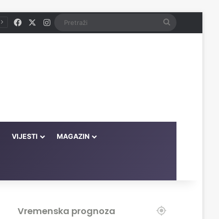
Facebook
X
Instagram
Pretraži
VIJESTI
MAGAZIN
Vremenska prognoza