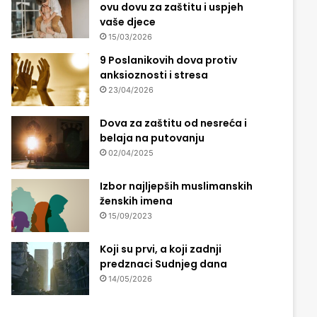
ovu dovu za zaštitu i uspjeh
vaše djece
15/03/2026
9 Poslanikovih dova protiv
anksioznosti i stresa
23/04/2026
Dova za zaštitu od nesreća i
belaja na putovanju
02/04/2025
Izbor najljepših muslimanskih
ženskih imena
15/09/2023
Koji su prvi, a koji zadnji
predznaci Sudnjeg dana
14/05/2026