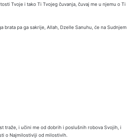
osti Tvoje i tako Ti Tvojeg čuvanja, čuvaj me u njemu o Ti
ga brata pa ga sakrije, Allah, Dzelle Sanuhu, će na Sudnjem
 traže, i učini me od dobrih i poslušnih robova Svojih, i
ti o Najmilostiviji od milostivih.