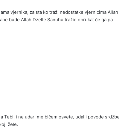
ama vjernika, zaista ko traži nedostatke vjernicima Allah
hane bude Allah Dzelle Sanuhu tražio obrukat će ga pa
a Tebi, i ne udari me bičem osvete, udalji povode srdžbe
koji žele.