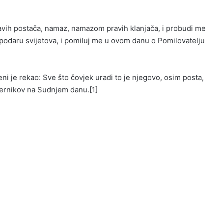
avih postača, namaz, namazom pravih klanjača, i probudi me
spodaru svijetova, i pomiluj me u ovom danu o Pomilovatelju
ni je rekao: Sve što čovjek uradi to je njegovo, osim posta,
vjernikov na Sudnjem danu.[1]