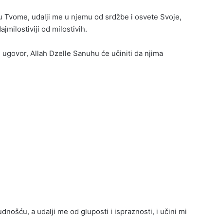
u Tvome, udalji me u njemu od srdžbe i osvete Svoje,
jmilostiviji od milostivih.
ugovor, Allah Dzelle Sanuhu će učiniti da njima
ošću, a udalji me od gluposti i ispraznosti, i učini mi