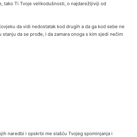
tako Ti Tvoje velikodušnosti, o najdarežljiviji od
ovjeku da vidi nedostatak kod drugih a da ga kod sebe ne
u stanju da se prođe, i da zamara onoga s kim sjedi nečim
jih naredbi i opskrbi me slašću Tvojeg spominjanja i